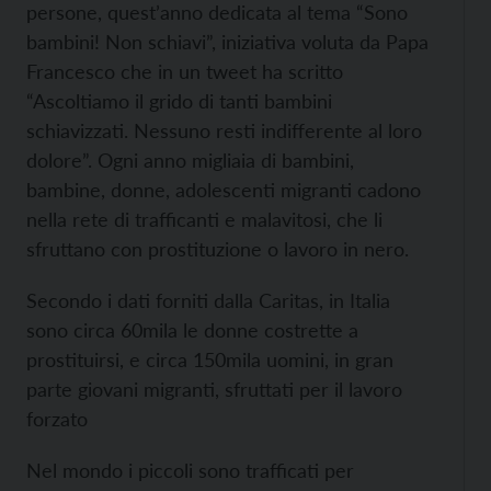
persone, quest’anno dedicata al tema “Sono
bambini! Non schiavi”, iniziativa voluta da Papa
Francesco che in un tweet ha scritto
“Ascoltiamo il grido di tanti bambini
schiavizzati. Nessuno resti indifferente al loro
dolore”.
Ogni anno migliaia di bambini,
bambine, donne, adolescenti migranti cadono
nella rete di trafficanti e malavitosi, che li
sfruttano con prostituzione o lavoro in nero.
Secondo i dati forniti dalla Caritas, in Italia
sono circa 60mila le donne costrette a
prostituirsi, e circa 150mila uomini, in gran
parte giovani migranti, sfruttati per il lavoro
forzato
Nel mondo i piccoli sono trafficati per