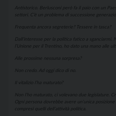
Antistorico. Berlusconi però fa il paio con un Paes
settori. C’è un problema di successione generazio
Frequenta ancora segreterie? Tessere in tasca?
Dall’interesse per la politica fatico a sganciarmi
l’Unione per il Trentino, ho dato una mano alle ult
Alle prossime nessuna sorpresa?
Non credo. Ad oggi dico di no.
Il vitalizio l’ha maturato?
Non l’ho maturato, ci volevano due legislature. Cre
Ogni persona dovrebbe avere un’unica posizione p
compresi quelli dell’attività politica.