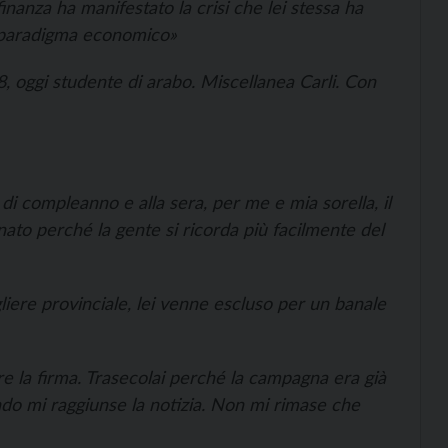
finanza ha manifestato la crisi che lei stessa ha
 paradigma economico»
8, oggi studente di arabo. Miscellanea Carli. Con
lo di compleanno e alla sera, per me e mia sorella, il
nato perché la gente si ricorda più facilmente del
liere provinciale, lei venne escluso per un banale
re la firma. Trasecolai perché la campagna era già
ndo mi raggiunse la notizia. Non mi rimase che