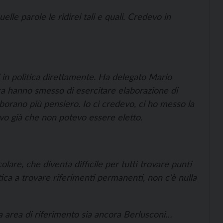
le parole le ridirei tali e quali. Credevo in
in politica direttamente. Ha delegato Mario
ica hanno smesso di esercitare elaborazione di
laborano più pensiero. Io ci credevo, ci ho messo la
evo già che non potevo essere eletto.
olare, che diventa difficile per tutti trovare punti
tica a trovare riferimenti permanenti, non c’è nulla
sua area di riferimento sia ancora Berlusconi…