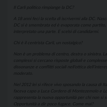
Il Carli politico rimpiange la DC?
A 18 anni feci la scelta di iscrivermi alla DC. Nasc
DC si è smembrata ed è evaporata come partito, è 
interpretato una parte. E scelsi di candidarmi.
Chi è il centrista Carli, un nostalgico?
Non è un problema di centro, destra o sinistra. La p
complessi si cercano risposte globali e complesse.
dissonanze e conflitti sociali nell’ottica dell’inter
moderato.
Nel 2012 lei si rifece vivo sposando la causa di It
faceva capo a Luca Cordero di Montezemolo e Loren
rappresenta la nuova opportunità per chi non si sen
Opportunità a dir poco fugace. Come mai?