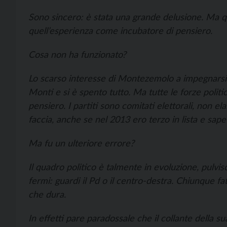
Sono sincero: è stata una grande delusione. Ma quel
quell’esperienza come incubatore di pensiero.
Cosa non ha funzionato?
Lo scarso interesse di Montezemolo a impegnarsi 
Monti e si è spento tutto. Ma tutte le forze polit
pensiero. I partiti sono comitati elettorali, non e
faccia, anche se nel 2013 ero terzo in lista e sap
Ma fu un ulteriore errore?
Il quadro politico è talmente in evoluzione, pulvisc
fermi: guardi il Pd o il centro-destra. Chiunque fa
che dura.
In effetti pare paradossale che il collante della 