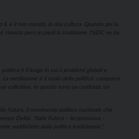
o lì, è il mio mondo, la mia cultura. Quando poi la
rimasta però in piedi la tradizione: l’UDC ne ha
olitica è il luogo in cui a problemi globali e
 La mediazione è il ruolo della politica: comporre
esse collettivo. In questo sono un centrista, un
alia Futura, il movimento politico nazionale che
zo Dellai. “Italia Futura – lei precisava –
te soddisfatto dalla politica tradizionale”.