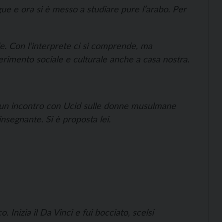
ue e ora si è messo a studiare pure l’arabo. Per
le. Con l’interprete ci si comprende, ma
erimento sociale e culturale anche a casa nostra.
i a un incontro con Ucid sulle donne musulmane
insegnante. Si è proposta lei.
 Inizia il Da Vinci e fui bocciato, scelsi