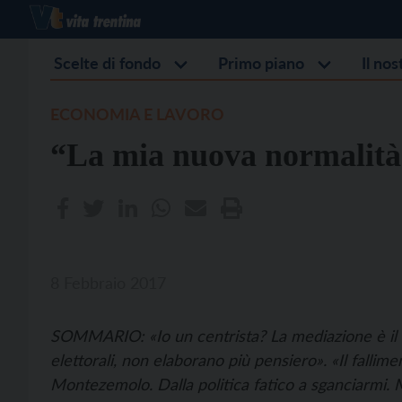
Scelte di fondo
Primo piano
Il no
ECONOMIA E LAVORO
“La mia nuova normalità
8 Febbraio 2017
SOMMARIO: «Io un centrista? La mediazione è il ruo
elettorali, non elaborano più pensiero». «Il fallime
Montezemolo. Dalla politica fatico a sganciarmi. 