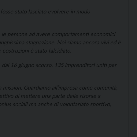
fosse stato lasciato evolvere in modo
a le persone ad avere comportamenti economici
lunghissima stagnazione. Noi siamo ancora vivi ed è
 costruzioni è stato falcidiato.
ci, dal 16 giugno scorso. 135 imprenditori uniti per
 la mission. Guardiamo all’impresa come comunità,
ettivo di mettere una parte delle risorse a
onlus sociali ma anche di volontariato sportivo,