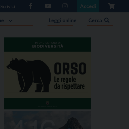
Accedi
Scrivici
he
Leggi online
Cerca