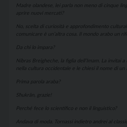
Madre olandese, lei parla non meno di cinque ling
aprire nuovi mercati?
No, scelta di curiosità e approfondimento cultura
comunicare è un’altra cosa. Il mondo arabo un rif
Da chi lo impara?
Nibras Breigheche, la figlia dell’Imam. La invita
nella cultura occidentale e le chiesi il nome di un 
Prima parola araba?
Sħukrân, grazie!
Perché fece lo scientifico e non il linguistico?
Andava di moda. Tornassi indietro andrei al classico.