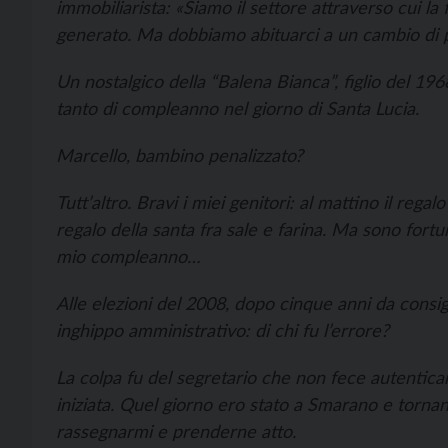
immobiliarista: «Siamo il settore attraverso cui la 
generato. Ma dobbiamo abituarci a un cambio di
Un nostalgico della “Balena Bianca”, figlio del 196
tanto di compleanno nel giorno di Santa Lucia.
Marcello, bambino penalizzato?
Tutt’altro. Bravi i miei genitori: al mattino il rega
regalo della santa fra sale e farina. Ma sono fortu
mio compleanno…
Alle elezioni del 2008, dopo cinque anni da consig
inghippo amministrativo: di chi fu l’errore?
La colpa fu del segretario che non fece autentica
iniziata. Quel giorno ero stato a Smarano e torna
rassegnarmi e prenderne atto.