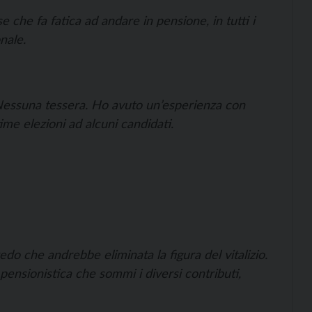
e che fa fatica ad andare in pensione, in tutti i
nale.
. Nessuna tessera. Ho avuto un’esperienza con
ime elezioni ad alcuni candidati.
do che andrebbe eliminata la figura del vitalizio.
ensionistica che sommi i diversi contributi,