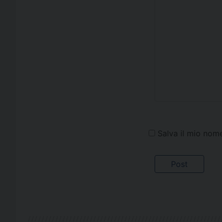
Salva il mio nom