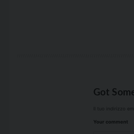
Got Some
Il tuo indirizzo e
Your comment