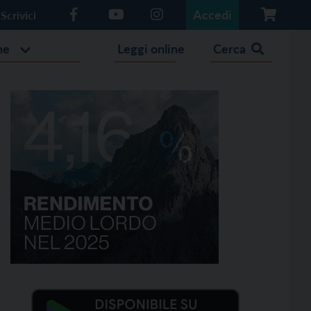
Accedi
Scrivici
he
Leggi online
Cerca