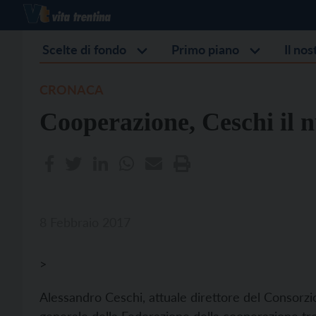
Scelte di fondo
Primo piano
Il no
CRONACA
Cooperazione, Ceschi il n
8 Febbraio 2017
>
Alessandro Ceschi, attuale direttore del Consorzio