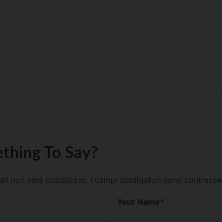
thing To Say?
mail non sarà pubblicato.
I campi obbligatori sono contrass
Your Name
*