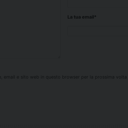
La tua email
*
e, email e sito web in questo browser per la prossima vol