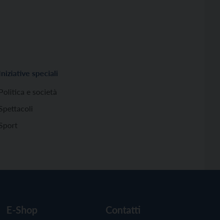
Iniziative speciali
Politica e società
Spettacoli
Sport
E-Shop
Contatti