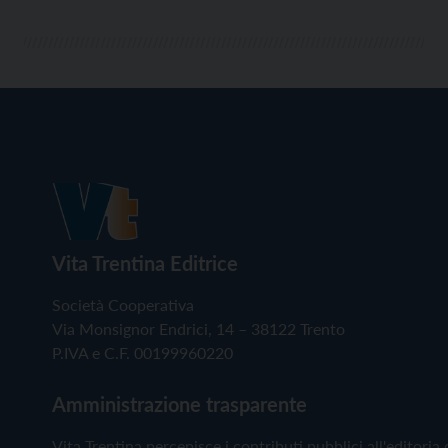
Vita Trentina Editrice
Società Cooperativa
Via Monsignor Endrici, 14 – 38122 Trento
P.IVA e C.F. 00199960220
Amministrazione trasparente
Vita Trentina percepisce i contributi pubblici all'editoria 