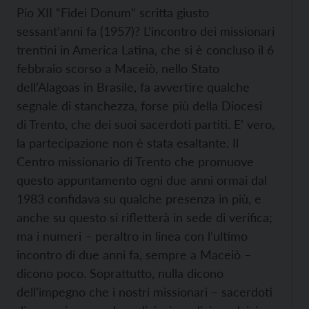
Pio XII “Fidei Donum” scritta giusto
sessant’anni fa (1957)? L’incontro dei missionari
trentini in America Latina, che si è concluso il 6
febbraio scorso a Maceiò, nello Stato
dell’Alagoas in Brasile, fa avvertire qualche
segnale di stanchezza, forse più della Diocesi
di Trento, che dei suoi sacerdoti partiti. E’ vero,
la partecipazione non è stata esaltante. Il
Centro missionario di Trento che promuove
questo appuntamento ogni due anni ormai dal
1983 confidava su qualche presenza in più, e
anche su questo si rifletterà in sede di verifica;
ma i numeri – peraltro in linea con l’ultimo
incontro di due anni fa, sempre a Maceiò –
dicono poco. Soprattutto, nulla dicono
dell’impegno che i nostri missionari – sacerdoti