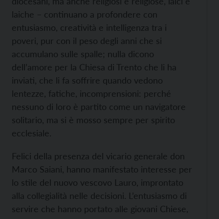
diocesani, ma anche religiosi e religiose, laici e
laiche – continuano a profondere con
entusiasmo, creatività e intelligenza tra i
poveri, pur con il peso degli anni che si
accumulano sulle spalle; nulla dicono
dell’amore per la Chiesa di Trento che li ha
inviati, che li fa soffrire quando vedono
lentezze, fatiche, incomprensioni: perché
nessuno di loro è partito come un navigatore
solitario, ma si è mosso sempre per spirito
ecclesiale.
Felici della presenza del vicario generale don
Marco Saiani, hanno manifestato interesse per
lo stile del nuovo vescovo Lauro, improntato
alla collegialità nelle decisioni. L’entusiasmo di
servire che hanno portato alle giovani Chiese,