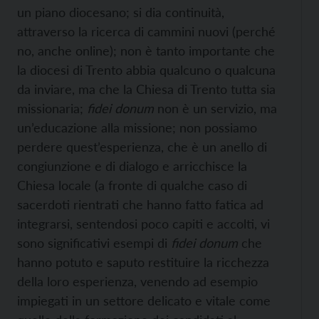
un piano diocesano; si dia continuità,
attraverso la ricerca di cammini nuovi (perché
no, anche online); non è tanto importante che
la diocesi di Trento abbia qualcuno o qualcuna
da inviare, ma che la Chiesa di Trento tutta sia
missionaria;
fidei donum
non è un servizio, ma
un’educazione alla missione; non possiamo
perdere quest’esperienza, che è un anello di
congiunzione e di dialogo e arricchisce la
Chiesa locale (a fronte di qualche caso di
sacerdoti rientrati che hanno fatto fatica ad
integrarsi, sentendosi poco capiti e accolti, vi
sono significativi esempi di
fidei donum
che
hanno potuto e saputo restituire la ricchezza
della loro esperienza, venendo ad esempio
impiegati in un settore delicato e vitale come