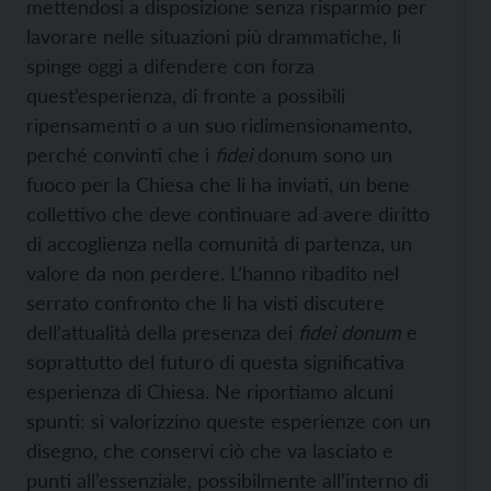
mettendosi a disposizione senza risparmio per
lavorare nelle situazioni più drammatiche, li
spinge oggi a difendere con forza
quest’esperienza, di fronte a possibili
ripensamenti o a un suo ridimensionamento,
perché convinti che i
fidei
donum sono un
fuoco per la Chiesa che li ha inviati, un bene
collettivo che deve continuare ad avere diritto
di accoglienza nella comunità di partenza, un
valore da non perdere. L’hanno ribadito nel
serrato confronto che li ha visti discutere
dell’attualità della presenza dei
fidei donum
e
soprattutto del futuro di questa significativa
esperienza di Chiesa. Ne riportiamo alcuni
spunti: si valorizzino queste esperienze con un
disegno, che conservi ciò che va lasciato e
punti all’essenziale, possibilmente all’interno di