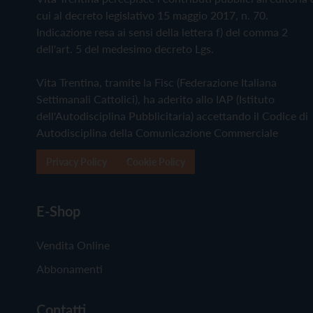
cui al decreto legislativo 15 maggio 2017, n. 70.
Indicazione resa ai sensi della lettera f) del comma 2
dell'art. 5 del medesimo decreto Lgs.
Vita Trentina, tramite la Fisc (Federazione Italiana
Settimanali Cattolici), ha aderito allo IAP (Istituto
dell'Autodisciplina Pubblicitaria) accettando il Codice di
Autodisciplina della Comunicazione Commerciale
Privacy Policy
Cookie Policy
E-Shop
Vendita Online
Abbonamenti
Contatti