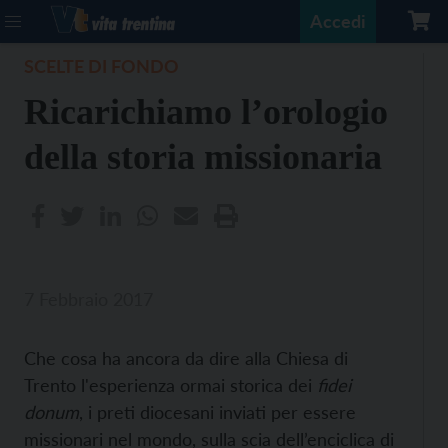
Accedi
SCELTE DI FONDO
Ricarichiamo l’orologio
della storia missionaria
7 Febbraio 2017
Che cosa ha ancora da dire alla Chiesa di
Trento l'esperienza ormai storica dei
fidei
donum
, i preti diocesani inviati per essere
missionari nel mondo, sulla scia dell’enciclica di