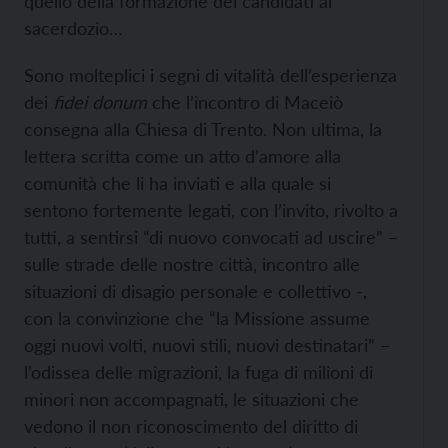
quello della formazione dei candidati al
sacerdozio…
Sono molteplici i segni di vitalità dell’esperienza
dei
fidei donum
che l’incontro di Maceiò
consegna alla Chiesa di Trento. Non ultima, la
lettera scritta come un atto d’amore alla
comunità che li ha inviati e alla quale si
sentono fortemente legati, con l’invito, rivolto a
tutti, a sentirsi “di nuovo convocati ad uscire” –
sulle strade delle nostre città, incontro alle
situazioni di disagio personale e collettivo -,
con la convinzione che “la Missione assume
oggi nuovi volti, nuovi stili, nuovi destinatari” –
l’odissea delle migrazioni, la fuga di milioni di
minori non accompagnati, le situazioni che
vedono il non riconoscimento del diritto di