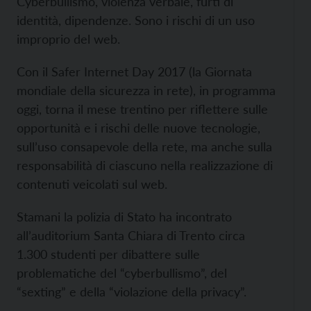
Cyberbullismo, violenza verbale, furti di
identità, dipendenze. Sono i rischi di un uso
improprio del web.
Con il Safer Internet Day 2017 (la Giornata
mondiale della sicurezza in rete), in programma
oggi, torna il mese trentino per riflettere sulle
opportunità e i rischi delle nuove tecnologie,
sull’uso consapevole della rete, ma anche sulla
responsabilità di ciascuno nella realizzazione di
contenuti veicolati sul web.
Stamani la polizia di Stato ha incontrato
all’auditorium Santa Chiara di Trento circa
1.300 studenti per dibattere sulle
problematiche del “cyberbullismo”, del
“sexting” e della “violazione della privacy”.