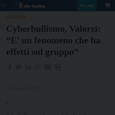
Accedi
CULTURA
Cyberbullismo, Valorzi:
“E’ un fenomeno che ha
effetti sul gruppo”
7 Febbraio 2017
>