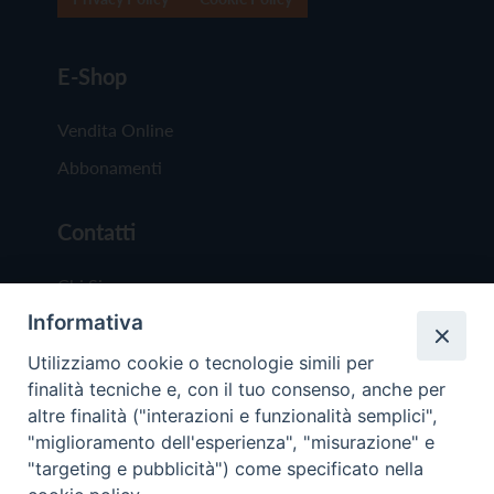
E-Shop
Vendita Online
Abbonamenti
Contatti
Chi Siamo
Informativa
Redazione
Scrivici
Utilizziamo cookie o tecnologie simili per
finalità tecniche e, con il tuo consenso, anche per
altre finalità ("interazioni e funzionalità semplici",
"miglioramento dell'esperienza", "misurazione" e
"targeting e pubblicità") come specificato nella