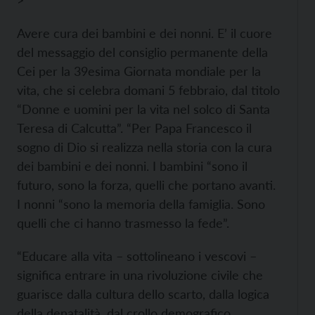
>
Avere cura dei bambini e dei nonni. E’ il cuore
del messaggio del consiglio permanente della
Cei per la 39esima Giornata mondiale per la
vita, che si celebra domani 5 febbraio, dal titolo
“Donne e uomini per la vita nel solco di Santa
Teresa di Calcutta”. “Per Papa Francesco il
sogno di Dio si realizza nella storia con la cura
dei bambini e dei nonni. I bambini “sono il
futuro, sono la forza, quelli che portano avanti.
I nonni “sono la memoria della famiglia. Sono
quelli che ci hanno trasmesso la fede”.
“Educare alla vita – sottolineano i vescovi –
significa entrare in una rivoluzione civile che
guarisce dalla cultura dello scarto, dalla logica
della denatalità, dal crollo demografico,