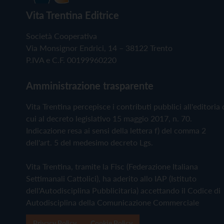
Vita Trentina Editrice
Società Cooperativa
Via Monsignor Endrici, 14 – 38122 Trento
P.IVA e C.F. 00199960220
Amministrazione trasparente
Vita Trentina percepisce i contributi pubblici all'editoria 
cui al decreto legislativo 15 maggio 2017, n. 70.
Indicazione resa ai sensi della lettera f) del comma 2
dell'art. 5 del medesimo decreto Lgs.
Vita Trentina, tramite la Fisc (Federazione Italiana
Settimanali Cattolici), ha aderito allo IAP (Istituto
dell'Autodisciplina Pubblicitaria) accettando il Codice di
Autodisciplina della Comunicazione Commerciale
Privacy Policy
Cookie Policy