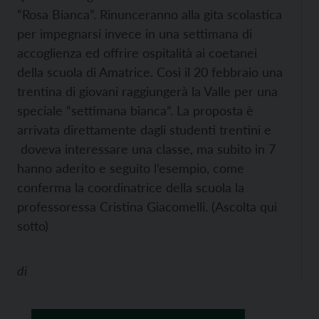
“Rosa Bianca”. Rinunceranno alla gita scolastica
per impegnarsi invece in una settimana di
accoglienza ed offrire ospitalità ai coetanei
della scuola di Amatrice. Così il 20 febbraio una
trentina di giovani raggiungerà la Valle per una
speciale “settimana bianca”. La proposta è
arrivata direttamente dagli studenti trentini e
doveva interessare una classe, ma subito in 7
hanno aderito e seguito l’esempio, come
conferma la coordinatrice della scuola la
professoressa Cristina Giacomelli. (Ascolta qui
sotto)
di