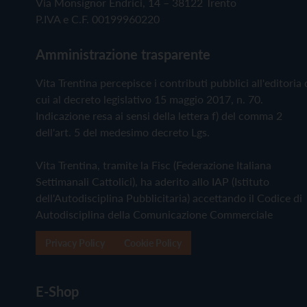
Via Monsignor Endrici, 14 – 38122 Trento
P.IVA e C.F. 00199960220
Amministrazione trasparente
Vita Trentina percepisce i contributi pubblici all'editoria 
cui al decreto legislativo 15 maggio 2017, n. 70.
Indicazione resa ai sensi della lettera f) del comma 2
dell'art. 5 del medesimo decreto Lgs.
Vita Trentina, tramite la Fisc (Federazione Italiana
Settimanali Cattolici), ha aderito allo IAP (Istituto
dell'Autodisciplina Pubblicitaria) accettando il Codice di
Autodisciplina della Comunicazione Commerciale
Privacy Policy
Cookie Policy
E-Shop