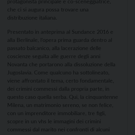
protagonista principale e co-sceneggiatrice,
che ci si augura possa trovare una
distribuzione italiana.
Presentato in anteprima al Sundance 2016 e
alla Berlinale, l’opera prima guarda dentro al
passato balcanico, alla lacerazione delle
coscienze seguita alle guerre degli anni
Novanta che portarono alla dissoluzione della
Jugoslavia. Come qualcuno ha sottolineato,
viene affrontato il tema, certo fondamentale,
dei crimini commessi dalla propria parte, in
questo caso quella serba. Qui, la cinquantenne
Milena, un matrimonio sereno, se non felice,
con un imprenditore immobiliare, tre figli,
scopre in un vhs le immagini dei crimini
commessi dal marito nei confronti di alcuni