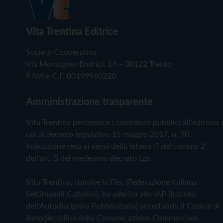
Vita Trentina Editrice
Società Cooperativa
Via Monsignor Endrici, 14 – 38122 Trento
P.IVA e C.F. 00199960220
Amministrazione trasparente
Vita Trentina percepisce i contributi pubblici all'editoria 
cui al decreto legislativo 15 maggio 2017, n. 70.
Indicazione resa ai sensi della lettera f) del comma 2
dell'art. 5 del medesimo decreto Lgs.
Vita Trentina, tramite la Fisc (Federazione Italiana
Settimanali Cattolici), ha aderito allo IAP (Istituto
dell'Autodisciplina Pubblicitaria) accettando il Codice di
Autodisciplina della Comunicazione Commerciale