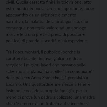
civili. Quella cassetta finirà in televisione, atto
estremo di denuncia. Un film importante, forse
appesantito da un ulteriore elemento
narrativo, la malattia della protagonista, che
comunque non toglie valore ad un apologo
morale (e a una precisa presa di posizione
politica) di grande sincerità e introspezione.
Tra i documentari, il pubblico (perché la
caratteristica del festival giuliano è di far
scegliere i migliori lavori che passano sullo
schermo alla platea) ha scelto “La comunione”
della polacca Anna Zamecka, già premiato a
Locarno. Una quattordicenne riesce a tenere
insieme i cocci della propria famiglia, per lo
meno ci prova (un padre alcolizzato, una madre
che c’è e non c’è, un fratello autistico che si