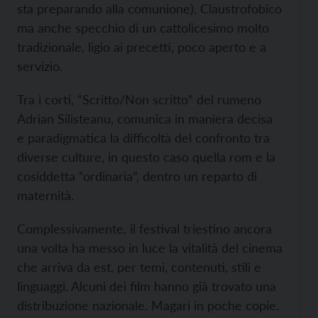
sta preparando alla comunione). Claustrofobico
ma anche specchio di un cattolicesimo molto
tradizionale, ligio ai precetti, poco aperto e a
servizio.
Tra i corti, “Scritto/Non scritto” del rumeno
Adrian Silisteanu, comunica in maniera decisa
e paradigmatica la difficoltà del confronto tra
diverse culture, in questo caso quella rom e la
cosiddetta “ordinaria”, dentro un reparto di
maternità.
Complessivamente, il festival triestino ancora
una volta ha messo in luce la vitalità del cinema
che arriva da est, per temi, contenuti, stili e
linguaggi. Alcuni dei film hanno già trovato una
distribuzione nazionale. Magari in poche copie.