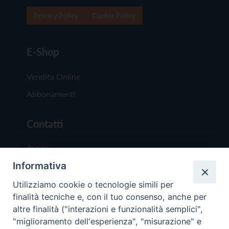
Privacy Policy
Cookie Policy
E-Shop
Vendita Online
Abbonamenti
Contatti
Chi Siamo
Informativa
Redazione
Scrivici
Utilizziamo cookie o tecnologie simili per
finalità tecniche e, con il tuo consenso, anche per
altre finalità ("interazioni e funzionalità semplici",
"miglioramento dell'esperienza", "misurazione" e