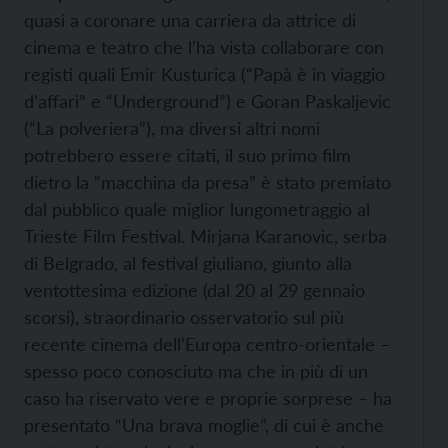
quasi a coronare una carriera da attrice di
cinema e teatro che l’ha vista collaborare con
registi quali Emir Kusturica (“Papà è in viaggio
d’affari” e “Underground”) e Goran Paskaljevic
(“La polveriera”), ma diversi altri nomi
potrebbero essere citati, il suo primo film
dietro la “macchina da presa” è stato premiato
dal pubblico quale miglior lungometraggio al
Trieste Film Festival. Mirjana Karanovic, serba
di Belgrado, al festival giuliano, giunto alla
ventottesima edizione (dal 20 al 29 gennaio
scorsi), straordinario osservatorio sul più
recente cinema dell’Europa centro-orientale –
spesso poco conosciuto ma che in più di un
caso ha riservato vere e proprie sorprese – ha
presentato “Una brava moglie”, di cui è anche