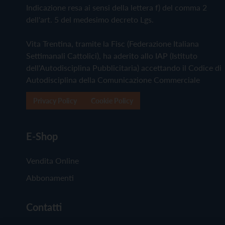
Indicazione resa ai sensi della lettera f) del comma 2
dell'art. 5 del medesimo decreto Lgs.
Vita Trentina, tramite la Fisc (Federazione Italiana
Settimanali Cattolici), ha aderito allo IAP (Istituto
dell'Autodisciplina Pubblicitaria) accettando il Codice di
Autodisciplina della Comunicazione Commerciale
Privacy Policy
Cookie Policy
E-Shop
Vendita Online
Abbonamenti
Contatti