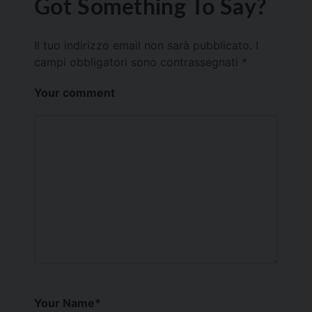
Got Something To Say?
Il tuo indirizzo email non sarà pubblicato.
I
campi obbligatori sono contrassegnati
*
Your comment
Your Name
*