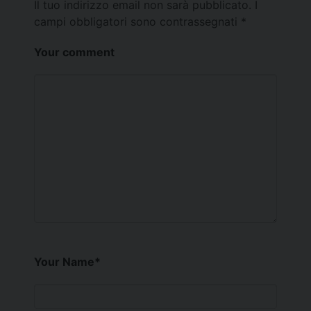
Il tuo indirizzo email non sarà pubblicato.
I
campi obbligatori sono contrassegnati
*
Your comment
Your Name
*