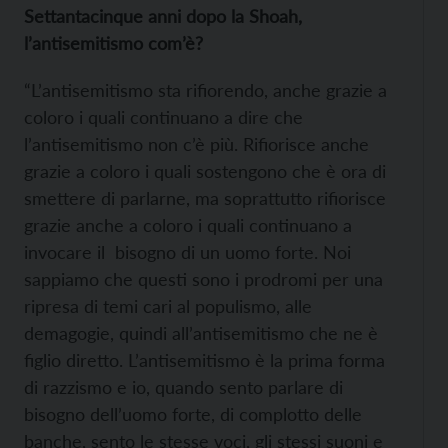
Settantacinque anni dopo la Shoah,
l’antisemitismo com’è?
“L’antisemitismo sta rifiorendo, anche grazie a
coloro i quali continuano a dire che
l’antisemitismo non c’è più. Rifiorisce anche
grazie a coloro i quali sostengono che è ora di
smettere di parlarne, ma soprattutto rifiorisce
grazie anche a coloro i quali continuano a
invocare il bisogno di un uomo forte. Noi
sappiamo che questi sono i prodromi per una
ripresa di temi cari al populismo, alle
demagogie, quindi all’antisemitismo che ne è
figlio diretto. L’antisemitismo è la prima forma
di razzismo e io, quando sento parlare di
bisogno dell’uomo forte, di complotto delle
banche, sento le stesse voci, gli stessi suoni e