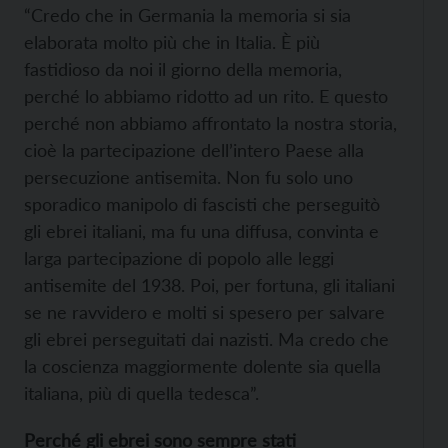
“Credo che in Germania la memoria si sia
elaborata molto più che in Italia. È più
fastidioso da noi il giorno della memoria,
perché lo abbiamo ridotto ad un rito. E questo
perché non abbiamo affrontato la nostra storia,
cioè la partecipazione dell’intero Paese alla
persecuzione antisemita. Non fu solo uno
sporadico manipolo di fascisti che perseguitò
gli ebrei italiani, ma fu una diffusa, convinta e
larga partecipazione di popolo alle leggi
antisemite del 1938. Poi, per fortuna, gli italiani
se ne ravvidero e molti si spesero per salvare
gli ebrei perseguitati dai nazisti. Ma credo che
la coscienza maggiormente dolente sia quella
italiana, più di quella tedesca”.
Perché gli ebrei sono sempre stati