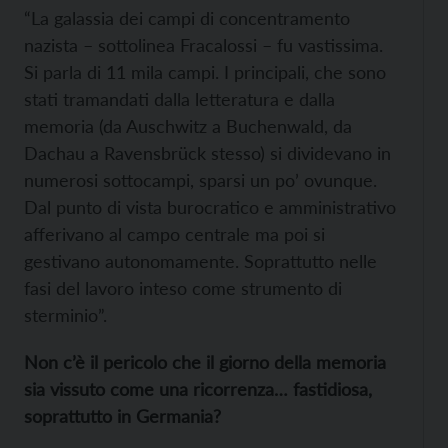
“La galassia dei campi di concentramento
nazista – sottolinea Fracalossi – fu vastissima.
Si parla di 11 mila campi. I principali, che sono
stati tramandati dalla letteratura e dalla
memoria (da Auschwitz a Buchenwald, da
Dachau a Ravensbrück stesso) si dividevano in
numerosi sottocampi, sparsi un po’ ovunque.
Dal punto di vista burocratico e amministrativo
afferivano al campo centrale ma poi si
gestivano autonomamente. Soprattutto nelle
fasi del lavoro inteso come strumento di
sterminio”.
Non c’è il pericolo che il giorno della memoria
sia vissuto come una ricorrenza… fastidiosa,
soprattutto in Germania?