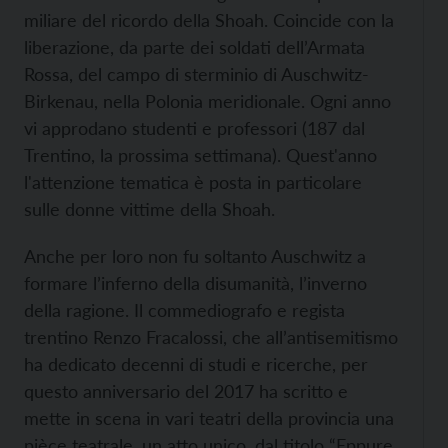
miliare del ricordo della Shoah. Coincide con la
liberazione, da parte dei soldati dell’Armata
Rossa, del campo di sterminio di Auschwitz-
Birkenau, nella Polonia meridionale. Ogni anno
vi approdano studenti e professori (187 dal
Trentino, la prossima settimana). Quest'anno
l'attenzione tematica è posta in particolare
sulle donne vittime della Shoah.
Anche per loro non fu soltanto Auschwitz a
formare l’inferno della disumanità, l’inverno
della ragione. Il commediografo e regista
trentino Renzo Fracalossi, che all’antisemitismo
ha dedicato decenni di studi e ricerche, per
questo anniversario del 2017 ha scritto e
mette in scena in vari teatri della provincia una
pièce teatrale, un atto unico, dal titolo “Eppure