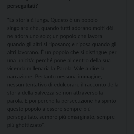
perseguitati?
“La storia è lunga. Questo è un popolo
singolare che, quando tutti adorano molti dèi,
ne adora uno solo; un popolo che lavora
quando gli altri si riposano; e riposa quando gli
altri lavorano. È un popolo che si distingue per
una unicità: perché pone al centro della sua
vicenda millenaria la Parola. Vale a dire la
narrazione. Pertanto nessuna immagine,
nessun tentativo di edulcorare il racconto della
storia della Salvezza se non attraverso la
parola. E poi perché la persecuzione ha spinto
questo popolo a essere sempre più
perseguitato, sempre più emarginato, sempre
più ghettizzato”.