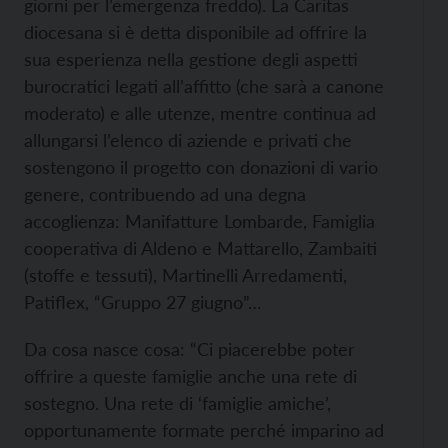
giorni per l’emergenza freddo). La Caritas
diocesana si è detta disponibile ad offrire la
sua esperienza nella gestione degli aspetti
burocratici legati all’affitto (che sarà a canone
moderato) e alle utenze, mentre continua ad
allungarsi l’elenco di aziende e privati che
sostengono il progetto con donazioni di vario
genere, contribuendo ad una degna
accoglienza: Manifatture Lombarde, Famiglia
cooperativa di Aldeno e Mattarello, Zambaiti
(stoffe e tessuti), Martinelli Arredamenti,
Patiflex, “Gruppo 27 giugno”…
Da cosa nasce cosa: “Ci piacerebbe poter
offrire a queste famiglie anche una rete di
sostegno. Una rete di ‘famiglie amiche’,
opportunamente formate perché imparino ad