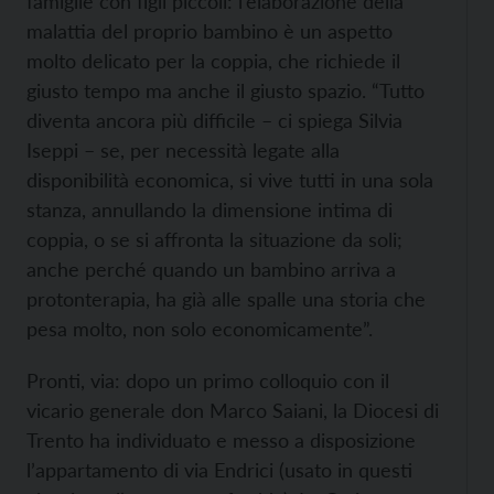
famiglie con figli piccoli: l’elaborazione della
malattia del proprio bambino è un aspetto
molto delicato per la coppia, che richiede il
giusto tempo ma anche il giusto spazio. “Tutto
diventa ancora più difficile – ci spiega Silvia
Iseppi – se, per necessità legate alla
disponibilità economica, si vive tutti in una sola
stanza, annullando la dimensione intima di
coppia, o se si affronta la situazione da soli;
anche perché quando un bambino arriva a
protonterapia, ha già alle spalle una storia che
pesa molto, non solo economicamente”.
Pronti, via: dopo un primo colloquio con il
vicario generale don Marco Saiani, la Diocesi di
Trento ha individuato e messo a disposizione
l’appartamento di via Endrici (usato in questi