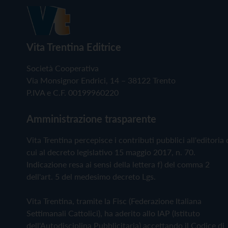
Vita Trentina Editrice
Società Cooperativa
Via Monsignor Endrici, 14 – 38122 Trento
P.IVA e C.F. 00199960220
Amministrazione trasparente
Vita Trentina percepisce i contributi pubblici all'editoria 
cui al decreto legislativo 15 maggio 2017, n. 70.
Indicazione resa ai sensi della lettera f) del comma 2
dell'art. 5 del medesimo decreto Lgs.
Vita Trentina, tramite la Fisc (Federazione Italiana
Settimanali Cattolici), ha aderito allo IAP (Istituto
dell'Autodisciplina Pubblicitaria) accettando il Codice di