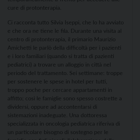
cure di protonterapia.
Ci racconta tutto Silvia Iseppi, che lo ha avviato
e che ora ne tiene le fila. Durante una visita al
centro di protonterapia, il primario Maurizio
Amichetti le parlò della difficoltà per i pazienti
e i loro familiari (quando si tratta di pazienti
pediatrici) a trovare un alloggio in città nel
periodo del trattamento. Sei settimane: troppe
per sostenere le spese in hotel per tutti,
troppo poche per cercare appartamenti in
affitto; così le famiglie sono spesso costrette a
dividersi, oppure ad accontentarsi di
sistemazioni inadeguate. Una dottoressa
specializzata in oncologia pediatrica riferiva di
un particolare bisogno di sostegno per le