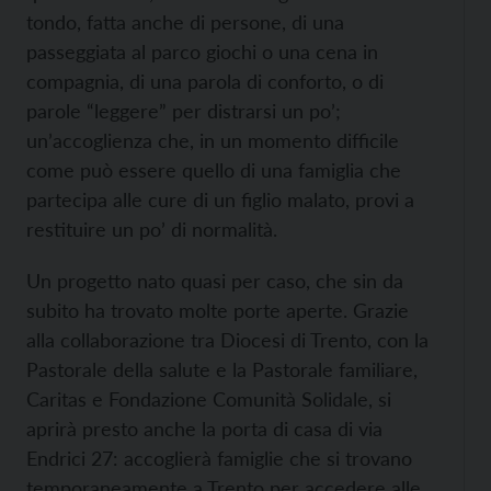
tondo, fatta anche di persone, di una
passeggiata al parco giochi o una cena in
compagnia, di una parola di conforto, o di
parole “leggere” per distrarsi un po’;
un’accoglienza che, in un momento difficile
come può essere quello di una famiglia che
partecipa alle cure di un figlio malato, provi a
restituire un po’ di normalità.
Un progetto nato quasi per caso, che sin da
subito ha trovato molte porte aperte. Grazie
alla collaborazione tra Diocesi di Trento, con la
Pastorale della salute e la Pastorale familiare,
Caritas e Fondazione Comunità Solidale, si
aprirà presto anche la porta di casa di via
Endrici 27: accoglierà famiglie che si trovano
temporaneamente a Trento per accedere alle