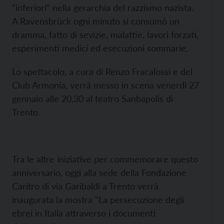
“inferiori” nella gerarchia del razzismo nazista.
A Ravensbrück ogni minuto si consumò un
dramma, fatto di sevizie, malattie, lavori forzati,
esperimenti medici ed esecuzioni sommarie.
Lo spettacolo, a cura di Renzo Fracalossi e del
Club Armonia, verrà messo in scena venerdì 27
gennaio alle 20,30 al teatro Sanbapolis di
Trento.
Tra le altre iniziative per commemorare questo
anniversario, oggi alla sede della Fondazione
Caritro di via Garibaldi a Trento verrà
inaugurata la mostra “La persecuzione degli
ebrei in Italia attraverso i documenti