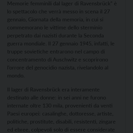
Memorie femminili dal lager di Ravensbrück” è
lo spettacolo che verrà messo in scena il 27
gennaio, Giornata della memoria, in cui si
commemorano le vittime dello sterminio
perpetrato dai nazisti durante la Seconda
guerra mondiale. Il 27 gennaio 1945, infatti, le
truppe sovietiche entrarono nel campo di
concentramento di Auschwitz e scoprirono
l’orrore del genocidio nazista, rivelandolo al
mondo.
Il lager di Ravensbrück era interamente
destinato alle donne: in sei anni ne furono
internate oltre 130 mila, provenienti da venti
Paesi europei: casalinghe, dottoresse, artiste,
politiche, prostitute, disabili, resistenti, zingare
ed ebree, colpevoli solo di essere considerate