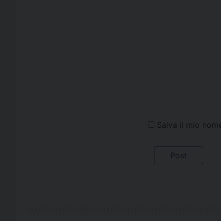
Salva il mio nom