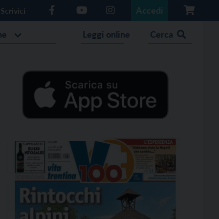
Accedi
Scrivici
he
Leggi online
Cerca