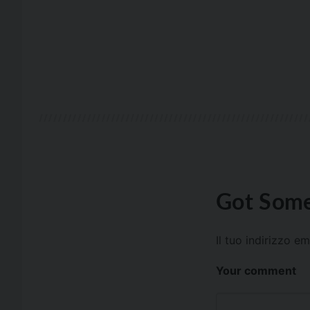
Got Some
Il tuo indirizzo e
Your comment