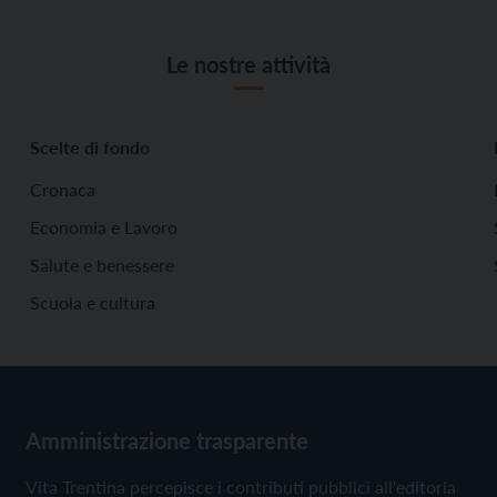
Le nostre attività
Scelte di fondo
Cronaca
Economia e Lavoro
Salute e benessere
Scuola e cultura
Amministrazione trasparente
Vita Trentina percepisce i contributi pubblici all'editoria