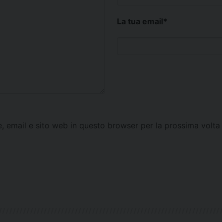
La tua email
*
e, email e sito web in questo browser per la prossima vol