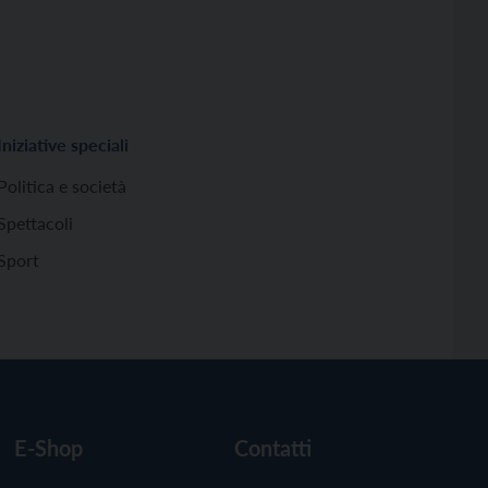
Iniziative speciali
Politica e società
Spettacoli
Sport
E-Shop
Contatti