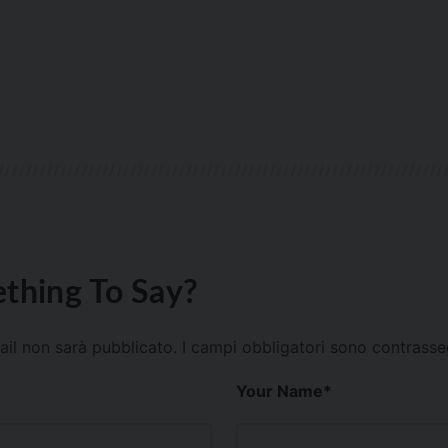
thing To Say?
mail non sarà pubblicato.
I campi obbligatori sono contrass
Your Name
*