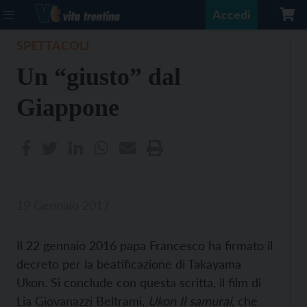
Accedi
SPETTACOLI
Un “giusto” dal
Giappone
19 Gennaio 2017
Il 22 gennaio 2016 papa Francesco ha firmato il
decreto per la beatificazione di Takayama
Ukon. Si conclude con questa scritta, il film di
Lia Giovanazzi Beltrami,
Ukon Il samurai,
che