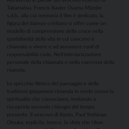
Takamatsu, Francis Xavier Osamu Mizobe
s.d.b., alla cui memoria il film è dedicato, la
figura del daimyo cristiano si offre come un
modello di comprensione della croce nella
quotidianità della vita in cui ciascuno è
chiamato a vivere e ad assumere ruoli di
responsabilità civile. Nell'interiorizzazione
personale della chiamata e nella coerenza della
risposta.
Lo specchio filmico del paesaggio e delle
tradizioni giapponesi rimanda in modo nuovo la
spiritualità che conosciamo, invitando a
riscoprirla secondo i bisogni del tempo
presente. Il vescovo di Kyoto, Paul Yoshinao
Otsuka, esplicita, invece, la sfida che Ukon