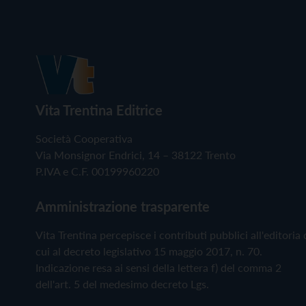
Vita Trentina Editrice
Società Cooperativa
Via Monsignor Endrici, 14 – 38122 Trento
P.IVA e C.F. 00199960220
Amministrazione trasparente
Vita Trentina percepisce i contributi pubblici all'editoria 
cui al decreto legislativo 15 maggio 2017, n. 70.
Indicazione resa ai sensi della lettera f) del comma 2
dell'art. 5 del medesimo decreto Lgs.