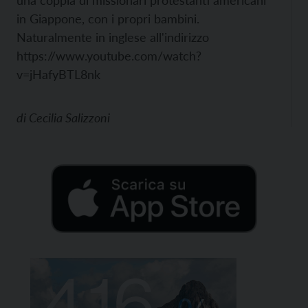
una coppia di missionari protestanti americani
in Giappone, con i propri bambini.
Naturalmente in inglese all'indirizzo
https://www.youtube.com/watch?
v=jHafyBTL8nk
di
Cecilia Salizzoni