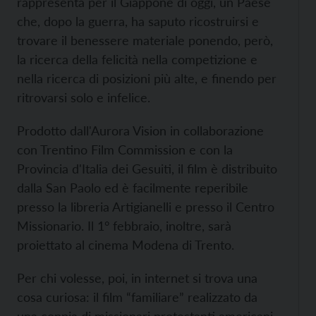
rappresenta per il Giappone di oggi, un Paese
che, dopo la guerra, ha saputo ricostruirsi e
trovare il benessere materiale ponendo, però,
la ricerca della felicità nella competizione e
nella ricerca di posizioni più alte, e finendo per
ritrovarsi solo e infelice.
Prodotto dall'Aurora Vision in collaborazione
con Trentino Film Commission e con la
Provincia d'Italia dei Gesuiti, il film è distribuito
dalla San Paolo ed è facilmente reperibile
presso la libreria Artigianelli e presso il Centro
Missionario. Il 1° febbraio, inoltre, sarà
proiettato al cinema Modena di Trento.
Per chi volesse, poi, in internet si trova una
cosa curiosa: il film “familiare” realizzato da