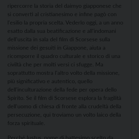
ripercorre la storia del daimyo giapponese che
si convertì al cristianesimo e infine pagò con
l'esilio la propria scelta. Vederlo oggi, a un anno
esatto dalla sua beatificazione e all'indomani
dell'uscita in sala del film di Scorsese sulla
missione dei gesuiti in Giappone, aiuta a
ricomporre il quadro culturale e storico di una
civiltà che per molti versi ci sfugge. Ma
soprattutto mostra l'altro volto della missione,
più significativo e autentico, quello
dell'inculturazione della fede per opera dello
Spirito. Se il film di Scorsese esplora la fragilità
dell'uomo di chiesa di fronte alla crudeltà della
persecuzione, qui troviamo un volto laico della
forza spirituale.
Perché Iustus, nome di battesimo scelto da