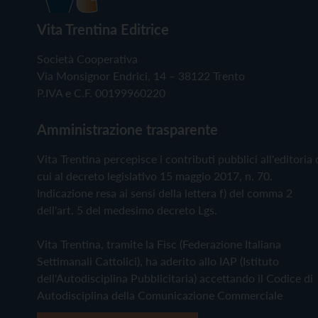
Vita Trentina Editrice
Società Cooperativa
Via Monsignor Endrici, 14 – 38122 Trento
P.IVA e C.F. 00199960220
Amministrazione trasparente
Vita Trentina percepisce i contributi pubblici all'editoria 
cui al decreto legislativo 15 maggio 2017, n. 70.
Indicazione resa ai sensi della lettera f) del comma 2
dell'art. 5 del medesimo decreto Lgs.
Vita Trentina, tramite la Fisc (Federazione Italiana
Settimanali Cattolici), ha aderito allo IAP (Istituto
dell'Autodisciplina Pubblicitaria) accettando il Codice di
Autodisciplina della Comunicazione Commerciale