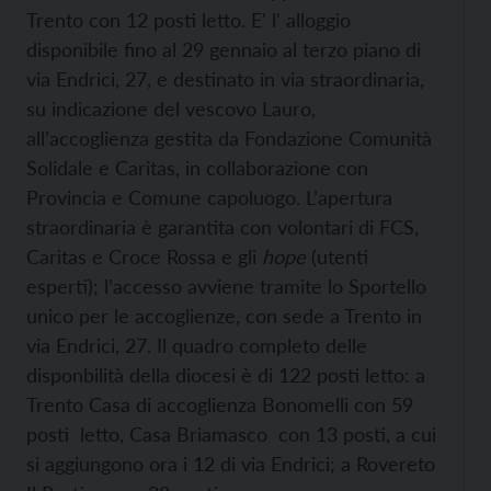
Trento con 12 posti letto. E' l' alloggio
disponibile fino al 29 gennaio al terzo piano di
via Endrici, 27, e destinato in via straordinaria,
su indicazione del vescovo Lauro,
all’accoglienza gestita da Fondazione Comunità
Solidale e Caritas, in collaborazione con
Provincia e Comune capoluogo. L’apertura
straordinaria è garantita con volontari di FCS,
Caritas e Croce Rossa e gli
hope
(utenti
esperti); l’accesso avviene tramite lo Sportello
unico per le accoglienze, con sede a Trento in
via Endrici, 27. Il quadro completo delle
disponbilità della diocesi è di 122 posti letto: a
Trento Casa di accoglienza Bonomelli con 59
posti letto, Casa Briamasco con 13 posti, a cui
si aggiungono ora i 12 di via Endrici; a Rovereto