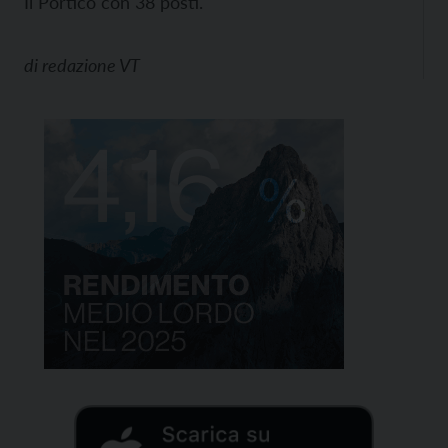
Il Portico con 38 posti.
di
redazione VT