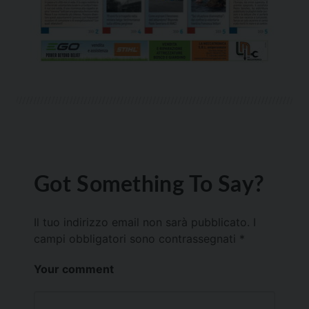
Got Something To Say?
Il tuo indirizzo email non sarà pubblicato.
I
campi obbligatori sono contrassegnati
*
Your comment