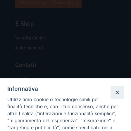
Privacy Policy
Cookie Policy
E-Shop
Vendita Online
Abbonamenti
Contatti
Chi Siamo
Informativa
Redazione
Scrivici
Utilizziamo cookie o tecnologie simili per
finalità tecniche e, con il tuo consenso, anche per
altre finalità ("interazioni e funzionalità semplici",
"miglioramento dell'esperienza", "misurazione" e
"targeting e pubblicità") come specificato nella