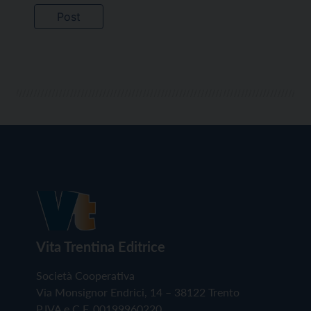
Vita Trentina Editrice
Società Cooperativa
Via Monsignor Endrici, 14 – 38122 Trento
P.IVA e C.F. 00199960220