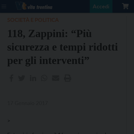
Accedi
SOCIETÀ E POLITICA
118, Zappini: “Più
sicurezza e tempi ridotti
per gli interventi”
17 Gennaio 2017
>