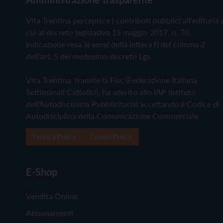
Vita Trentina percepisce i contributi pubblici all'editoria 
cui al decreto legislativo 15 maggio 2017, n. 70.
Indicazione resa ai sensi della lettera f) del comma 2
dell'art. 5 del medesimo decreto Lgs.
Vita Trentina, tramite la Fisc (Federazione Italiana
Settimanali Cattolici), ha aderito allo IAP (Istituto
dell'Autodisciplina Pubblicitaria) accettando il Codice di
Autodisciplina della Comunicazione Commerciale
Privacy Policy
Cookie Policy
E-Shop
Vendita Online
Abbonamenti