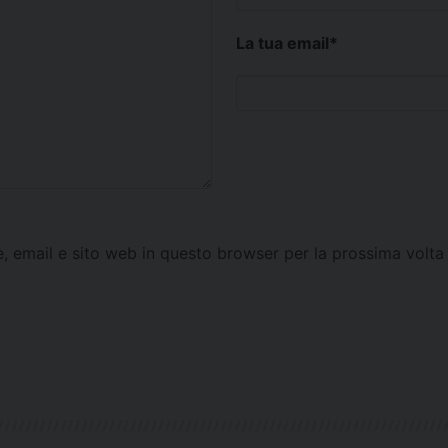
La tua email
*
e, email e sito web in questo browser per la prossima vol