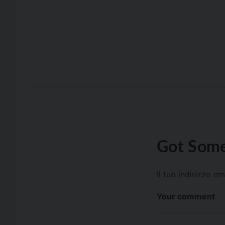
Got Some
Il tuo indirizzo e
Your comment