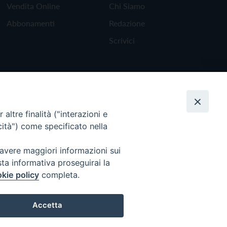
Vendita Online
Chi Siamo
Abbonamenti
Redazione
Scrivici
altre finalità ("interazioni e
cità") come specificato nella
 avere maggiori informazioni sui
sta informativa proseguirai la
kie policy
completa.
Torna all'inizio
Accetta