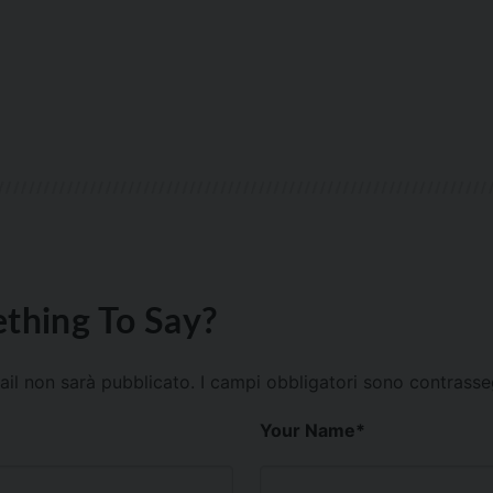
thing To Say?
mail non sarà pubblicato.
I campi obbligatori sono contrass
Your Name
*