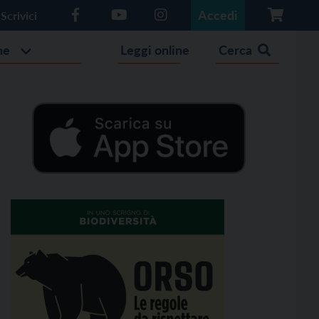
Accedi
Scrivici
he
Leggi online
Cerca