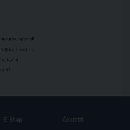
Iniziative speciali
Politica e società
Spettacoli
Sport
E-Shop
Contatti