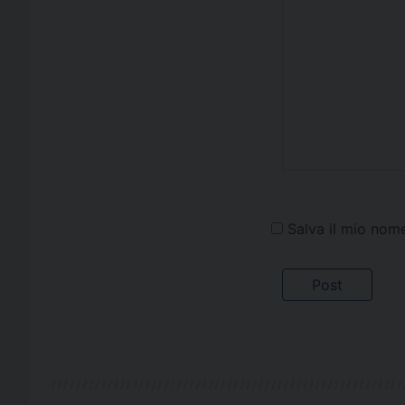
Salva il mio nom