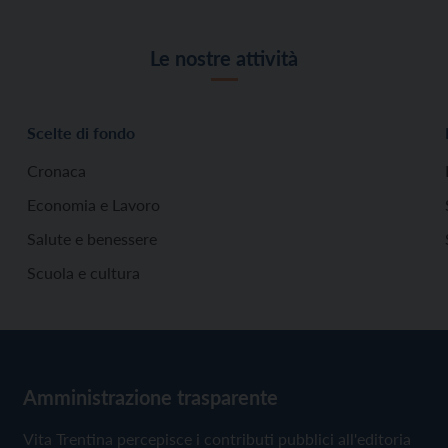
Le nostre attività
Scelte di fondo
Cronaca
Economia e Lavoro
Salute e benessere
Scuola e cultura
Amministrazione trasparente
Vita Trentina percepisce i contributi pubblici all'editoria