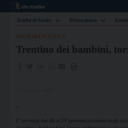
Scelte di fondo
Primo piano
Il no
SOCIETÀ E POLITICA
Trentino dei bambini, tor
13 Gennaio 2017
>
E’ prevista dal 28 al 29 gennaio prossimi negli spaz