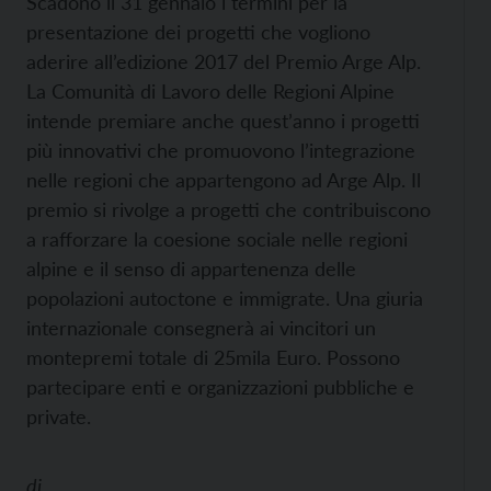
Scadono il 31 gennaio i termini per la
presentazione dei progetti che vogliono
aderire all’edizione 2017 del Premio Arge Alp.
La Comunità di Lavoro delle Regioni Alpine
intende premiare anche quest’anno i progetti
più innovativi che promuovono l’integrazione
nelle regioni che appartengono ad Arge Alp. Il
premio si rivolge a progetti che contribuiscono
a rafforzare la coesione sociale nelle regioni
alpine e il senso di appartenenza delle
popolazioni autoctone e immigrate. Una giuria
internazionale consegnerà ai vincitori un
montepremi totale di 25mila Euro. Possono
partecipare enti e organizzazioni pubbliche e
private.
di