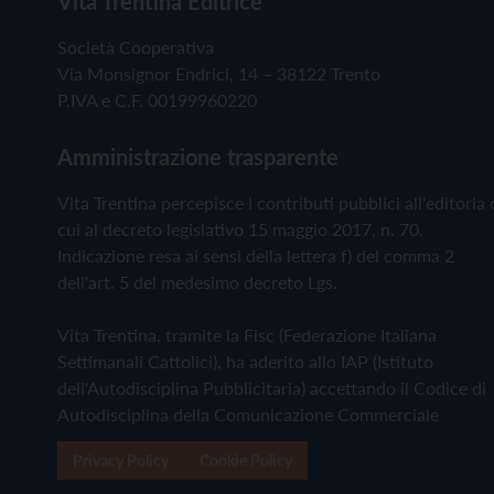
Vita Trentina Editrice
Società Cooperativa
Via Monsignor Endrici, 14 – 38122 Trento
P.IVA e C.F. 00199960220
Amministrazione trasparente
Vita Trentina percepisce i contributi pubblici all'editoria 
cui al decreto legislativo 15 maggio 2017, n. 70.
Indicazione resa ai sensi della lettera f) del comma 2
dell'art. 5 del medesimo decreto Lgs.
Vita Trentina, tramite la Fisc (Federazione Italiana
Settimanali Cattolici), ha aderito allo IAP (Istituto
dell'Autodisciplina Pubblicitaria) accettando il Codice di
Autodisciplina della Comunicazione Commerciale
Privacy Policy
Cookie Policy