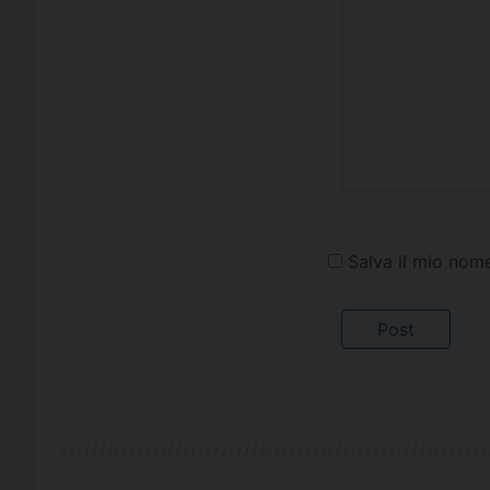
Salva il mio nom