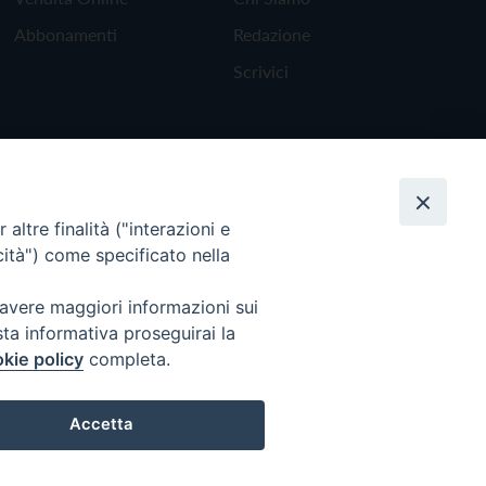
Abbonamenti
Redazione
Scrivici
altre finalità ("interazioni e
cità") come specificato nella
 avere maggiori informazioni sui
sta informativa proseguirai la
kie policy
completa.
Torna all'inizio
Accetta
Preferenze Cookie