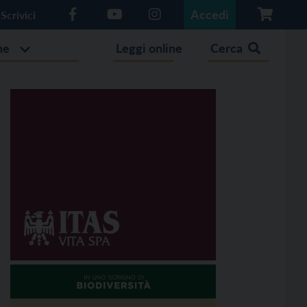
Accedi
Scrivici
he
Leggi online
Cerca