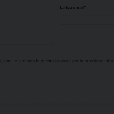
La tua email
*
e, email e sito web in questo browser per la prossima vol