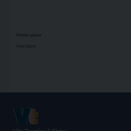
Primo piano
Meridiani
Vita Trentina Editrice