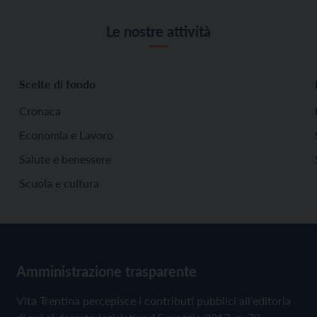
Le nostre attività
Scelte di fondo
Cronaca
Economia e Lavoro
Salute e benessere
Scuola e cultura
Amministrazione trasparente
Vita Trentina percepisce i contributi pubblici all'editoria