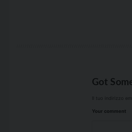
Got Some
Il tuo indirizzo e
Your comment