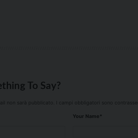
thing To Say?
mail non sarà pubblicato.
I campi obbligatori sono contrass
Your Name
*