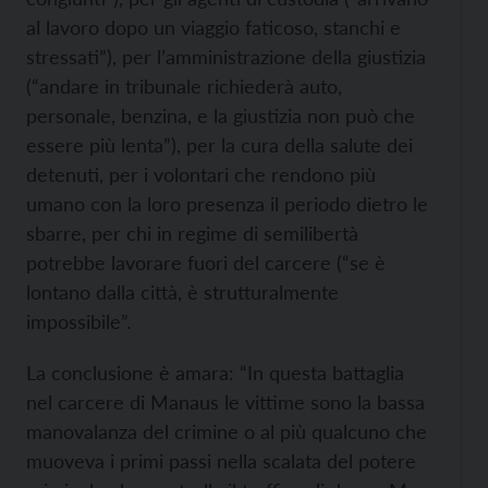
al lavoro dopo un viaggio faticoso, stanchi e
stressati”), per l’amministrazione della giustizia
(“andare in tribunale richiederà auto,
personale, benzina, e la giustizia non può che
essere più lenta”), per la cura della salute dei
detenuti, per i volontari che rendono più
umano con la loro presenza il periodo dietro le
sbarre, per chi in regime di semilibertà
potrebbe lavorare fuori del carcere (“se è
lontano dalla città, è strutturalmente
impossibile”.
La conclusione è amara: “In questa battaglia
nel carcere di Manaus le vittime sono la bassa
manovalanza del crimine o al più qualcuno che
muoveva i primi passi nella scalata del potere