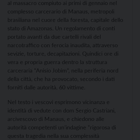
al massacro compiuto ai primi di gennaio nel
complesso carcerario di Manaus, metropoli
brasiliana nel cuore della foresta, capitale dello
stato di Amazonas. Un regolamento di conti
portato avanti da due cartelli rivali del
narcotraffico con ferocia inaudita, attraverso
sevizie, torture, decapitazioni. Quindici ore di
vera e propria guerra dentro la struttura
carceraria “Anisio Jobim”, nella periferia nord
della città, che ha provocato, secondo i dati
forniti dalle autorità, 60 vittime.
Nel testo i vescovi esprimono vicinanza e
identità di vedute con dom Sergio Castriani,
arcivescovo di Manaus, e chiedono alle
autorità competenti un’
indagine “rigorosa di
questa tragedia nella sua complessità