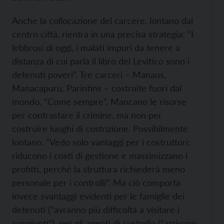
Anche la collocazione del carcere, lontano dal
centro città, rientra in una precisa strategia: “I
lebbrosi di oggi, i malati impuri da tenere a
distanza di cui parla il libro del Levitico sono i
detenuti poveri”. Tre carceri – Manaus,
Manacapuru, Parintins – costruite fuori dal
mondo. “Come sempre”. Mancano le risorse
per contrastare il crimine, ma non per
costruire luoghi di costrizione. Possibilmente
lontano. “Vedo solo vantaggi per i costruttori:
riducono i costi di gestione e massimizzano i
profitti, perché la struttura richiederà meno
personale per i controlli”. Ma ciò comporta
invece svantaggi evidenti per le famiglie dei
detenuti (“avranno più difficoltà a visitare i
congiunti”), per gli agenti di custodia (“arrivano