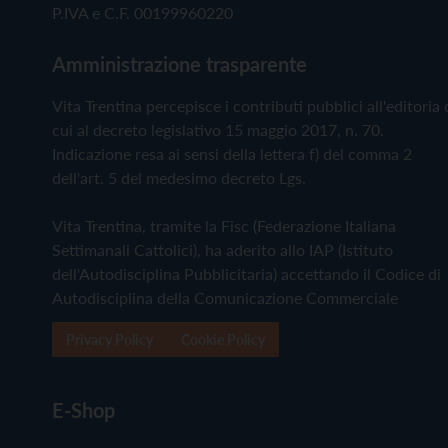
P.IVA e C.F. 00199960220
Amministrazione trasparente
Vita Trentina percepisce i contributi pubblici all'editoria 
cui al decreto legislativo 15 maggio 2017, n. 70.
Indicazione resa ai sensi della lettera f) del comma 2
dell'art. 5 del medesimo decreto Lgs.
Vita Trentina, tramite la Fisc (Federazione Italiana
Settimanali Cattolici), ha aderito allo IAP (Istituto
dell'Autodisciplina Pubblicitaria) accettando il Codice di
Autodisciplina della Comunicazione Commerciale
Privacy Policy
Cookie Policy
E-Shop