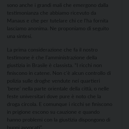
sono anche i grandi mali che emergono dalla
testimonianza che abbiamo ricevuto da
Manaus e che per tutelare chi ce l'ha fornita
lasciamo anonima. Ne proponiamo di seguito
una sintesi.
La prima considerazione che fa il nostro
testimone è che l'amministrazione della
giustizia in Brasile è classista. “I ricchi non
finiscono in catene. Non c'è alcun controllo di
polizia sulle droghe vendute nei quartieri
'bene' nella parte orientale della città, o nelle
feste universitari dove pure è noto che la
droga circola. E comunque i ricchi se finiscono
in prigione escono su cauzione e quando
hanno problemi con la giustizia dispongono di
buoni avvocati”.