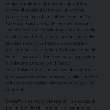
congiunturale e strutturale, e, soprattutto, la
ricerca di soluzioni per avere un sistema
carcerario più giusto, dignitoso e umano”.
La
Chiesa,
precisa la nota dei vescovi brasiliani,
“ha offerto il suo contributo per la difesa della
dignità dei detenuti e per la promozione della
giustizia sociale”. La Pastorale carceraria è
presente nelle carceri in tutto il paese e ha più
volte richiamato l’attenzione sui gravi problemi
del sistema carcerario nel Paese: il
sovraffollamento e la mancanza di strutture, la
privatizzazione delle carceri, la riabilitazione e il
reinserimento sociale visti come necessari per
i detenuti”.
Sovraffollamento, privatizzazioni, mancanza di
prospettive di riabilitazione e reinserimento