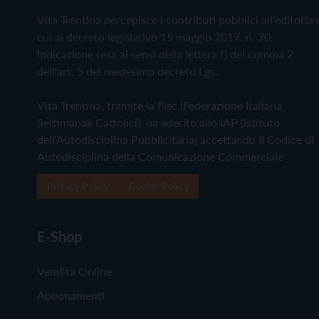
Vita Trentina percepisce i contributi pubblici all'editoria 
cui al decreto legislativo 15 maggio 2017, n. 70.
Indicazione resa ai sensi della lettera f) del comma 2
dell'art. 5 del medesimo decreto Lgs.
Vita Trentina, tramite la Fisc (Federazione Italiana
Settimanali Cattolici), ha aderito allo IAP (Istituto
dell'Autodisciplina Pubblicitaria) accettando il Codice di
Autodisciplina della Comunicazione Commerciale
Privacy Policy
Cookie Policy
E-Shop
Vendita Online
Abbonamenti