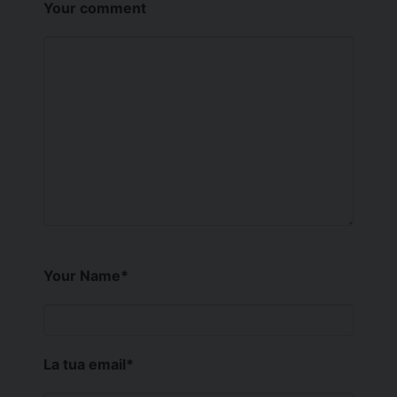
Your comment
Your Name
*
La tua email
*