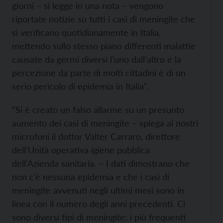
giorni – si legge in una nota – vengono
riportate notizie su tutti i casi di meningite che
si verificano quotidianamente in Italia,
mettendo sullo stesso piano differenti malattie
causate da germi diversi l’uno dall’altro e la
percezione da parte di molti cittadini è di un
serio pericolo di epidemia in Italia”.
“Si è creato un falso allarme su un presunto
aumento dei casi di meningite – spiega ai nostri
microfoni il dottor Valter Carraro, direttore
dell’Unità operativa igiene pubblica
dell’Azienda sanitaria. – I dati dimostrano che
non c’è nessuna epidemia e che i casi di
meningite avvenuti negli ultimi mesi sono in
linea con il numero degli anni precedenti. Ci
sono diversi tipi di meningite: i più frequenti