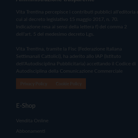
Vita Trentina percepisce i contributi pubblici all'editoria 
cui al decreto legislativo 15 maggio 2017, n. 70.
Indicazione resa ai sensi della lettera f) del comma 2
dell'art. 5 del medesimo decreto Lgs.
Vita Trentina, tramite la Fisc (Federazione Italiana
Settimanali Cattolici), ha aderito allo IAP (Istituto
dell'Autodisciplina Pubblicitaria) accettando il Codice di
Autodisciplina della Comunicazione Commerciale
Privacy Policy
Cookie Policy
E-Shop
Vendita Online
Abbonamenti