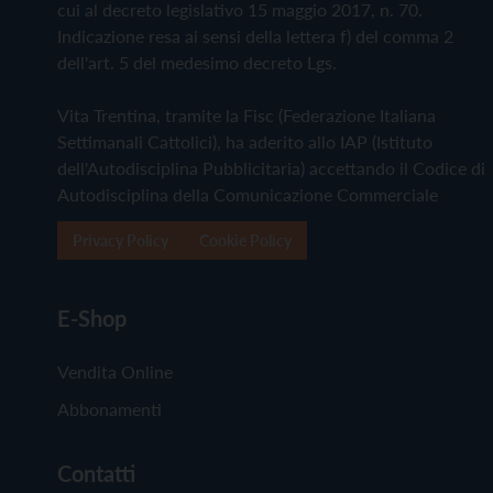
cui al decreto legislativo 15 maggio 2017, n. 70.
Indicazione resa ai sensi della lettera f) del comma 2
dell'art. 5 del medesimo decreto Lgs.
Vita Trentina, tramite la Fisc (Federazione Italiana
Settimanali Cattolici), ha aderito allo IAP (Istituto
dell'Autodisciplina Pubblicitaria) accettando il Codice di
Autodisciplina della Comunicazione Commerciale
Privacy Policy
Cookie Policy
E-Shop
Vendita Online
Abbonamenti
Contatti