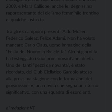
2009, e Mara Calliope, anche lei degnissima
rappresentante del ciclismo femminile trentino
di qualche lustro fa.
Tra gli ex campioni presenti, Aldo Moser,
Federico Galeaz, Felice Adami. Non ha voluto
mancare Carlo Claus, uomo immagine della
“Festa del Nonno in Bicicletta”. Alcuni giorni fa
ha festeggiato i suoi primi novant’anni di età.
Uno dei tanti “pezzi da novanta”, è stato
ricordato, del Club Ciclistico Gardolo atteso
alla prossima stagione con le formazioni dei
giovanissimi e, una novità che segna un ritorno
significativo, con una squadra di esordienti.
di
redazione VT