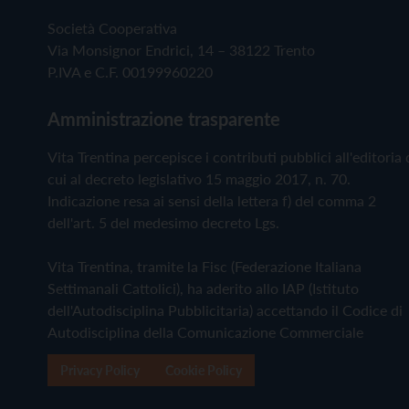
Società Cooperativa
Via Monsignor Endrici, 14 – 38122 Trento
P.IVA e C.F. 00199960220
Amministrazione trasparente
Vita Trentina percepisce i contributi pubblici all'editoria 
cui al decreto legislativo 15 maggio 2017, n. 70.
Indicazione resa ai sensi della lettera f) del comma 2
dell'art. 5 del medesimo decreto Lgs.
Vita Trentina, tramite la Fisc (Federazione Italiana
Settimanali Cattolici), ha aderito allo IAP (Istituto
dell'Autodisciplina Pubblicitaria) accettando il Codice di
Autodisciplina della Comunicazione Commerciale
Privacy Policy
Cookie Policy