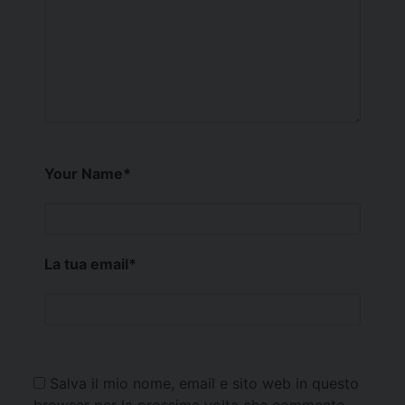
Your Name
*
La tua email
*
Salva il mio nome, email e sito web in questo
browser per la prossima volta che commento.