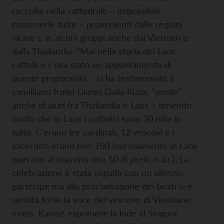
raccolte nella cattedrale – impossibile
contenerle tutte – provenienti dalle regioni
vicine e in alcuni gruppi anche dal Vietnam e
dalla Thailandia. “Mai nella storia del Laos
cattolico c'era stato un appuntamento di
queste proporzioni – ci ha testimoniato il
camilliano fratel Gianni Dalla Rizza, “ponte”
anche di aiuti fra Thailandia e Laos – tenendo
conto che in Laos i cattolici sono 30 mila in
tutto. C'erano tre cardinali, 12 vescovi e i
sacerdoti erano ben 150 (normalmente in Laos
operano al massino una 50 di preti, n.d.r.). La
celebrazione è stata seguita con un silenzio
partecipe ma alla proclamazione dei beati si è
sentita forte la voce del vescovo di Vientiane
mons. Kamsè esprimere la lode al Singore