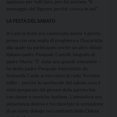
applauso per tutti loro, perché portano "il
messaggio del Signore perché cresca in noi".
LA FESTA DEL SABATO
In Laos la festa era cominciata anche il giorno
prima con una veglia di preghiera e l'Eucaristia
alla quale ha partecipato anche un altro oblato
italiano padre Pasquale Castrilli, biografo di
padre Mario: “E' stata una grande emozione –
ha detto padre Pasquale intervistato da
Antonella Carlin ai microfoni di radio Trentino
inBlu – perchè lo spettacolo del sabato sera è
stato preparato dai giovani della parrocchia
con danze e musiche laotiane. L’atmosfera era
abbastanza distesa e ho riportato la sensazione
di un certo dialogo nei confronti della Chiesa