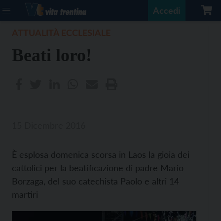
Accedi
ATTUALITÀ ECCLESIALE
Beati loro!
15 Dicembre 2016
È esplosa domenica scorsa in Laos la gioia dei
cattolici per la beatificazione di padre Mario
Borzaga, del suo catechista Paolo e altri 14
martiri