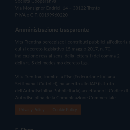
Società Cooperativa
Via Monsignor Endrici, 14 – 38122 Trento
P.IVA e C.F. 00199960220
Amministrazione trasparente
Vita Trentina percepisce i contributi pubblici all'editoria 
cui al decreto legislativo 15 maggio 2017, n. 70.
Indicazione resa ai sensi della lettera f) del comma 2
dell'art. 5 del medesimo decreto Lgs.
Vita Trentina, tramite la Fisc (Federazione Italiana
Settimanali Cattolici), ha aderito allo IAP (Istituto
dell'Autodisciplina Pubblicitaria) accettando il Codice di
Autodisciplina della Comunicazione Commerciale
Privacy Policy
Cookie Policy