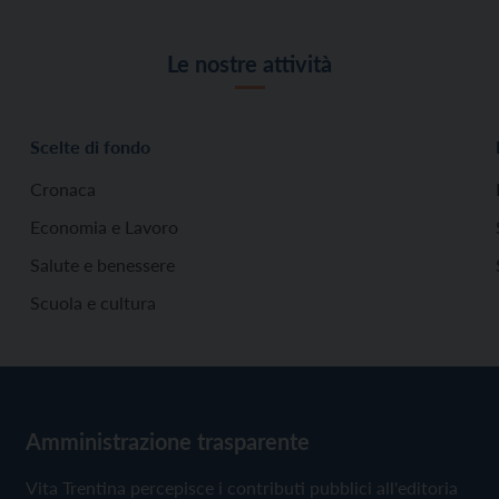
Le nostre attività
Scelte di fondo
Cronaca
Economia e Lavoro
Salute e benessere
Scuola e cultura
Amministrazione trasparente
Vita Trentina percepisce i contributi pubblici all'editoria