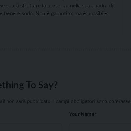
se saprà sfruttare la presenza nella sua quadra di
e bene e sodo. Non è garantito, ma è possibile.
thing To Say?
mail non sarà pubblicato.
I campi obbligatori sono contrass
Your Name
*