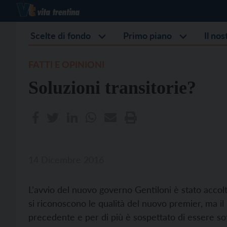
Scelte di fondo
Primo piano
Il no
FATTI E OPINIONI
Soluzioni transitorie?
14 Dicembre 2016
L’avvio del nuovo governo Gentiloni è stato acco
si riconoscono le qualità del nuovo premier, ma il
precedente e per di più è sospettato di essere sott