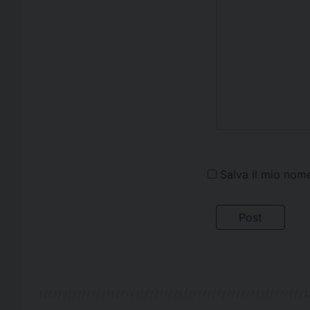
Salva il mio nom