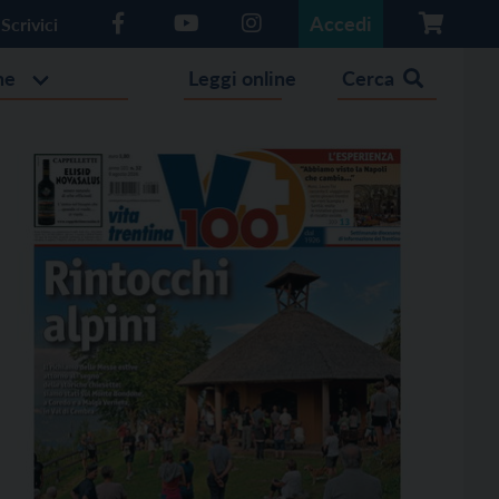
Accedi
Scrivici
he
Leggi online
Cerca