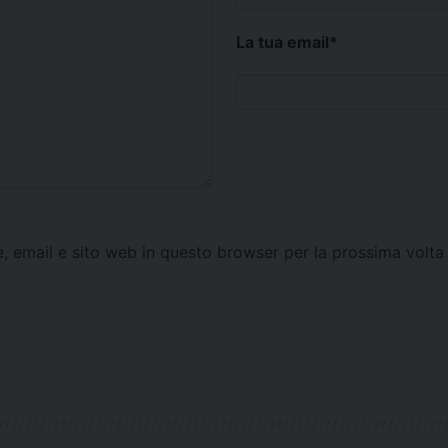
La tua email
*
e, email e sito web in questo browser per la prossima vol