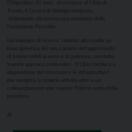
D’Agostino, 35 anni, ricercatore al Cibio di
Trento, il Centro di biologia integrata,
individuato attraverso una selezione della
Fondazione Pezcoller.
Un impegno di ricerca relativo allo studio su
base genetica dei meccanismi dell’aggressività
di tumori solidi al seno e al polmone, condotto
tramite approcci molecolari. Il Cibio metterà a
disposizione del ricercatore le infrastrutture
per svolgere la propria attività oltre a un
cofinanziamento per coprire l’intero costo della
posizione.
di