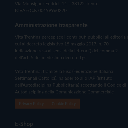
Via Monsignor Endrici, 14 – 38122 Trento
P.IVA e C.F. 00199960220
Amministrazione trasparente
Vita Trentina percepisce i contributi pubblici all'editoria 
cui al decreto legislativo 15 maggio 2017, n. 70.
Indicazione resa ai sensi della lettera f) del comma 2
dell'art. 5 del medesimo decreto Lgs.
Vita Trentina, tramite la Fisc (Federazione Italiana
Settimanali Cattolici), ha aderito allo IAP (Istituto
dell'Autodisciplina Pubblicitaria) accettando il Codice di
Autodisciplina della Comunicazione Commerciale
Privacy Policy
Cookie Policy
E-Shop