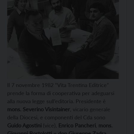
Il 7 novembre 1982 “Vita Trentina Editrice”
prende la forma di cooperativa per adeguarsi
alla nuova legge sull’editoria. Presidente è
mons. Severino Visintainer
, vicario generale
della Diocesi, e componenti del Cda sono
Guido Agostini
(vice),
Enrico Pancheri
,
mons.
Giovanni Bortolotti
e
don Giuseppe Zadra
.