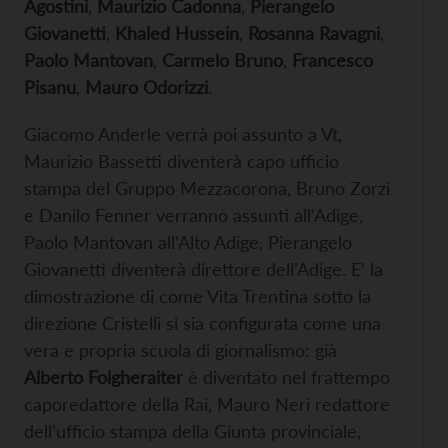
Agostini
,
Maurizio Cadonna
,
Pierangelo
Giovanetti
,
Khaled Hussein
,
Rosanna Ravagni
,
Paolo Mantovan
,
Carmelo Bruno
,
Francesco
Pisanu
,
Mauro Odorizzi
.
Giacomo Anderle verrà poi assunto a Vt,
Maurizio Bassetti diventerà capo ufficio
stampa del Gruppo Mezzacorona, Bruno Zorzi
e Danilo Fenner verranno assunti all’Adige,
Paolo Mantovan all’Alto Adige, Pierangelo
Giovanetti diventerà direttore dell’Adige. E’ la
dimostrazione di come Vita Trentina sotto la
direzione Cristelli si sia configurata come una
vera e propria scuola di giornalismo: già
Alberto Folgheraiter
è diventato nel frattempo
caporedattore della Rai, Mauro Neri redattore
dell’ufficio stampa della Giunta provinciale,