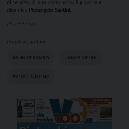
di servizio. Al suo posto arriva il giovane e
dinamico
Pierangelo Santini
.
(
8
.
c
ontinua)
di
Fulvio Gardumi
#ANNIVERSARIO
#MASS MEDIA
#VITA TRENTINA