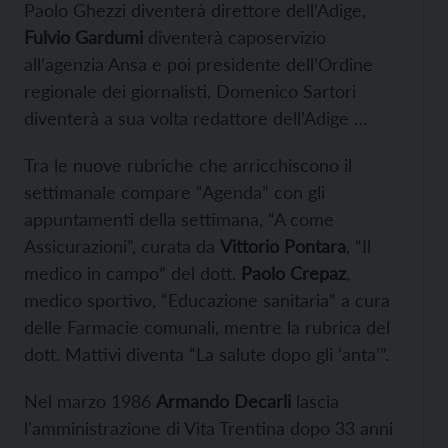
Paolo Ghezzi diventerà direttore dell’Adige,
Fulvio Gardumi
diventerà caposervizio
all’agenzia Ansa e poi presidente dell’Ordine
regionale dei giornalisti, Domenico Sartori
diventerà a sua volta redattore dell’Adige …
Tra le nuove rubriche che arricchiscono il
settimanale compare “Agenda” con gli
appuntamenti della settimana, “A come
Assicurazioni”, curata da
Vittorio Pontara
, “Il
medico in campo” del dott.
Paolo Crepaz
,
medico sportivo, “Educazione sanitaria” a cura
delle Farmacie comunali, mentre la rubrica del
dott. Mattivi diventa “La salute dopo gli ‘anta’”.
Nel marzo 1986
Armando Decarli
lascia
l’amministrazione di Vita Trentina dopo 33 anni