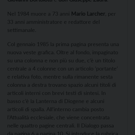
Nel 1984 muore a 73 anni
Mario Larcher
, per
33 anni amministratore e redattore del
settimanale.
Col gennaio 1985 la prima pagina presenta una
nuova veste grafica. Oltre al fondo, impaginato
su una colonna e non più su due, c’è un titolo
centrale a 4 colonne con un articolo ‘portante’
e relativa foto, mentre sulla rimanente sesta
colonna a destra trovano spazio alcuni titoli di
articoli interni con brevi testi di sintesi. In
basso c’è la Lanterna di Diogene e alcuni
articoli di spalla. All’interno cambia posto
l’Attualità ecclesiale, che viene concentrata
nelle quattro pagine centrali. Il Dialogo passa
da pagina 6 a pagina 10. Si introduce la rubrica