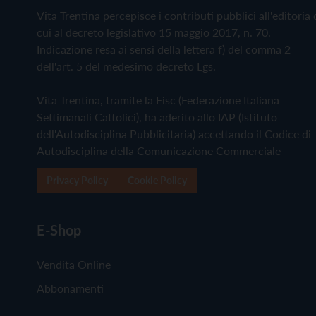
Vita Trentina percepisce i contributi pubblici all'editoria 
cui al decreto legislativo 15 maggio 2017, n. 70.
Indicazione resa ai sensi della lettera f) del comma 2
dell'art. 5 del medesimo decreto Lgs.
Vita Trentina, tramite la Fisc (Federazione Italiana
Settimanali Cattolici), ha aderito allo IAP (Istituto
dell'Autodisciplina Pubblicitaria) accettando il Codice di
Autodisciplina della Comunicazione Commerciale
Privacy Policy
Cookie Policy
E-Shop
Vendita Online
Abbonamenti