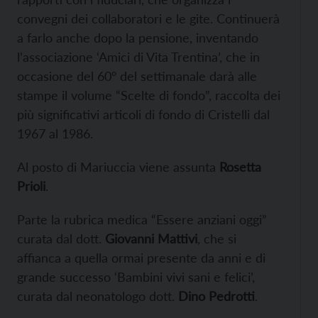
convegni dei collaboratori e le gite. Continuerà
a farlo anche dopo la pensione, inventando
l’associazione ‘Amici di Vita Trentina’, che in
occasione del 60° del settimanale darà alle
stampe il volume “Scelte di fondo”, raccolta dei
più significativi articoli di fondo di Cristelli dal
1967 al 1986.
Al posto di Mariuccia viene assunta
Rosetta
Prioli
.
Parte la rubrica medica “Essere anziani oggi”
curata dal dott.
Giovanni Mattivi
, che si
affianca a quella ormai presente da anni e di
grande successo ‘Bambini vivi sani e felici’,
curata dal neonatologo dott.
Dino Pedrotti
.