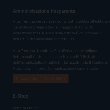
Amministrazione trasparente
Vita Trentina percepisce i contributi pubblici all'editoria 
cui al decreto legislativo 15 maggio 2017, n. 70.
Indicazione resa ai sensi della lettera f) del comma 2
dell'art. 5 del medesimo decreto Lgs.
Vita Trentina, tramite la Fisc (Federazione Italiana
Settimanali Cattolici), ha aderito allo IAP (Istituto
dell'Autodisciplina Pubblicitaria) accettando il Codice di
Autodisciplina della Comunicazione Commerciale
Privacy Policy
Cookie Policy
E-Shop
Vendita Online