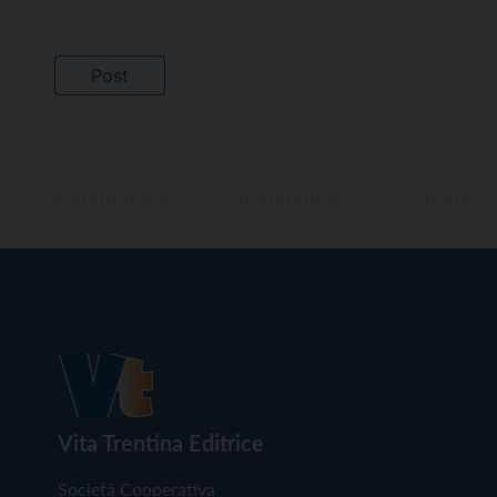
Vita Trentina Editrice
Società Cooperativa