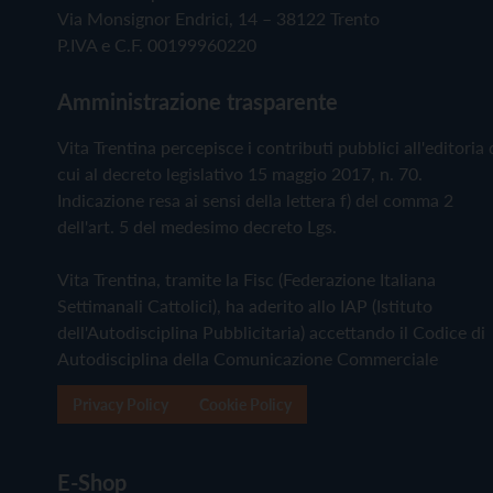
Via Monsignor Endrici, 14 – 38122 Trento
P.IVA e C.F. 00199960220
Amministrazione trasparente
Vita Trentina percepisce i contributi pubblici all'editoria 
cui al decreto legislativo 15 maggio 2017, n. 70.
Indicazione resa ai sensi della lettera f) del comma 2
dell'art. 5 del medesimo decreto Lgs.
Vita Trentina, tramite la Fisc (Federazione Italiana
Settimanali Cattolici), ha aderito allo IAP (Istituto
dell'Autodisciplina Pubblicitaria) accettando il Codice di
Autodisciplina della Comunicazione Commerciale
Privacy Policy
Cookie Policy
E-Shop