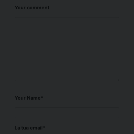
Your comment
Your Name
*
La tua email
*