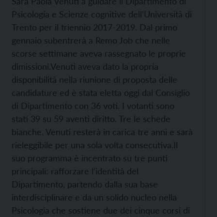
Sarà Paola Venuti a guidare il Dipartimento di
Psicologia e Scienze cognitive dell’Università di
Trento per il triennio 2017-2019. Dal primo
gennaio subentrerà a Remo Job che nelle
scorse settimane aveva rassegnato le proprie
dimissioni.
Venuti aveva dato la propria
disponibilità nella riunione di proposta delle
candidature ed è stata eletta oggi dal Consiglio
di Dipartimento con 36 voti. I votanti sono
stati 39 su 59 aventi diritto. Tre le schede
bianche. Venuti resterà in carica tre anni e sarà
rieleggibile per una sola volta consecutiva.
Il
suo programma è incentrato su tre punti
principali: rafforzare l’identità del
Dipartimento, partendo dalla sua base
interdisciplinare e da un solido nucleo nella
Psicologia che sostiene due dei cinque corsi di