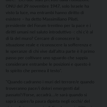
ONU del 29 novembre 1947, solo Israele ha
visto la luce, ma entrambi hanno diritto di
esistere – ha detto Massimiliano Pilati,
presidente del Forum trentino per la pace e i
diritti umani nel saluto introduttivo -: chi c'è al
di là del muro? Cercare di conoscere la
situazione reale e riconoscere la sofferenza e
le speranze di chi vive dall'altra parte è il primo
passo per coltivare uno sguardo che sappia
considerare entrambe le posizioni e questo è
lo spirito che permea il testo".
"Quando cadranno i muri del terrore/e quando
troveranno pace/i dolori emergenti dal
passato?/Forse, accadrà…/e sarà quando si
saprà capire/la paura dipinta negli occhi/ del