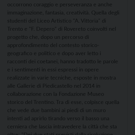
occorrono coraggio e perseveranza e anche
immaginazione, fantasia, creatività. Quella degli
studenti del Liceo Artistico "A. Vittoria" di
Trento e "F. Depero" di Rovereto coinvolti nel
progetto che, dopo un percorso di
approfondimento del contesto storico-
geografico e politico e dopo aver letto i
racconti dei coetanei, hanno tradotto le parole
e i sentimenti in essi espressi in opere
realizzate in varie tecniche, esposte in mostra
alle Gallerie di Piedicastello nel 2014 in
collaborazione con la Fondazione Museo
storico del Trentino. Tra di esse, colpisce quella
che vede due bambini ai piedi di un muro
intenti ad aprirlo tirando verso il basso una
cerniera che lascia intravedere la città che sta
oltre: "Dei due stati previsti dalla risoluzione