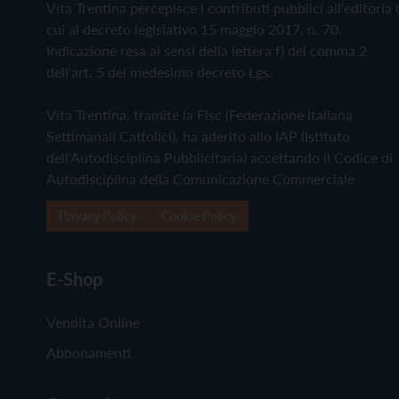
Vita Trentina percepisce i contributi pubblici all'editoria 
cui al decreto legislativo 15 maggio 2017, n. 70.
Indicazione resa ai sensi della lettera f) del comma 2
dell'art. 5 del medesimo decreto Lgs.
Vita Trentina, tramite la Fisc (Federazione Italiana
Settimanali Cattolici), ha aderito allo IAP (Istituto
dell'Autodisciplina Pubblicitaria) accettando il Codice di
Autodisciplina della Comunicazione Commerciale
Privacy Policy
Cookie Policy
E-Shop
Vendita Online
Abbonamenti