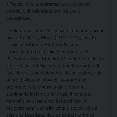
a Trento in concomitanza con la Giornata
mondiale di solidarietà con il popolo
palestinese.
Il volume nasce dall'esigenza di documentare il
progetto Oltre il Muro (2011-2014), avviato
grazie al fotografo Stefano Piva e al
coordinamento di Giulia Schirò in Israele-
Palestina e Erica Mondini, Micaela Bertoldi e lo
stesso Piva in Italia, ed esprime il tentativo di
guardare alla questione israelo-palestinese dal
punto di vista dei giovani, lavorando per
promuovere la conoscenza reciproca e
seminando insieme a loro azioni concrete
miranti al superamento del conflitto. "Al
progetto hanno aderito cinque scuole, di cui
solo una israeliana, due palestinesi e tre di