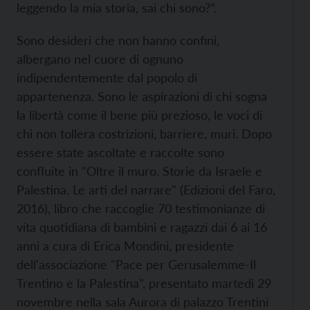
leggendo la mia storia, sai chi sono?”.
Sono desideri che non hanno confini,
albergano nel cuore di ognuno
indipendentemente dal popolo di
appartenenza. Sono le aspirazioni di chi sogna
la libertà come il bene più prezioso, le voci di
chi non tollera costrizioni, barriere, muri. Dopo
essere state ascoltate e raccolte sono
confluite in "Oltre il muro. Storie da Israele e
Palestina. Le arti del narrare" (Edizioni del Faro,
2016), libro che raccoglie 70 testimonianze di
vita quotidiana di bambini e ragazzi dai 6 ai 16
anni a cura di Erica Mondini, presidente
dell'associazione "Pace per Gerusalemme-Il
Trentino e la Palestina", presentato martedì 29
novembre nella sala Aurora di palazzo Trentini