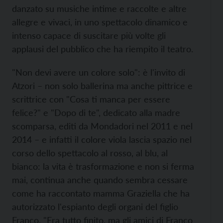
danzato su musiche intime e raccolte e altre
allegre e vivaci, in uno spettacolo dinamico e
intenso capace di suscitare più volte gli
applausi del pubblico che ha riempito il teatro.
"Non devi avere un colore solo": è l'invito di
Atzori – non solo ballerina ma anche pittrice e
scrittrice con "Cosa ti manca per essere
felice?" e "Dopo di te", dedicato alla madre
scomparsa, editi da Mondadori nel 2011 e nel
2014 – e infatti il colore viola lascia spazio nel
corso dello spettacolo al rosso, al blu, al
bianco: la vita è trasformazione e non si ferma
mai, continua anche quando sembra cessare
come ha raccontato mamma Graziella che ha
autorizzato l'espianto degli organi del figlio
Franco. "Era tutto finito, ma gli amici di Franco