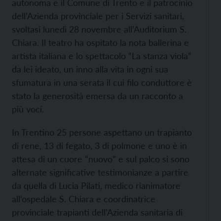
autonoma e il Comune di Trento e il patrocinio
dell’Azienda provinciale per i Servizi sanitari,
svoltasi lunedì 28 novembre all’Auditorium S.
Chiara. Il teatro ha ospitato la nota ballerina e
artista italiana e lo spettacolo “La stanza viola”
da lei ideato, un inno alla vita in ogni sua
sfumatura in una serata il cui filo conduttore è
stato la generosità emersa da un racconto a
più voci.
In Trentino 25 persone aspettano un trapianto
di rene, 13 di fegato, 3 di polmone e uno è in
attesa di un cuore “nuovo” e sul palco si sono
alternate significative testimonianze a partire
da quella di Lucia Pilati, medico rianimatore
all’ospedale S. Chiara e coordinatrice
provinciale trapianti dell’Azienda sanitaria di