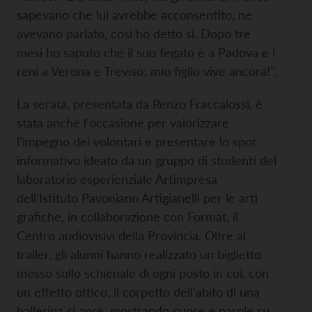
sapevano che lui avrebbe acconsentito, ne
avevano parlato, così ho detto sì. Dopo tre
mesi ho saputo che il suo fegato è a Padova e i
reni a Verona e Treviso: mio figlio vive ancora!".
La serata, presentata da Renzo Fraccalossi, è
stata anche l'occasione per valorizzare
l'impegno dei volontari e presentare lo spot
informativo ideato da un gruppo di studenti del
laboratorio esperienziale Artimpresa
dell'Istituto Pavoniano Artigianelli per le arti
grafiche, in collaborazione con Format, il
Centro audiovisivi della Provincia. Oltre al
trailer, gli alunni hanno realizzato un biglietto
messo sullo schienale di ogni posto in cui, con
un effetto ottico, il corpetto dell'abito di una
ballerina si apre, mostrando cuore e parole su