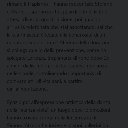
rimane il trapianto – hanno raccontato Stefano
e Mario -, speranza che, guardando le liste di
attesa, diventa quasi illusione, poi quando
arriva la telefonata che stai aspettando, sai che
la tua rinascita è legata alla generosità di un
donatore sconosciuto". Al tema della donazione
si collega quello della prevenzione, come ha
spiegato Lorenza, trapiantata di rene dopo 16
anni di dialisi, che porta la sua testimonianza
nelle scuole, sottolineando l'importanza di
coltivare stili di vita sani, a partire
dall'alimentazione.
Spazio poi all’espressione artistica della danza
nella “stanza viola”, un luogo dove le emozioni
hanno trovato forma nella leggerezza di
Simona Atzori che insieme ai suoi ballerini ha