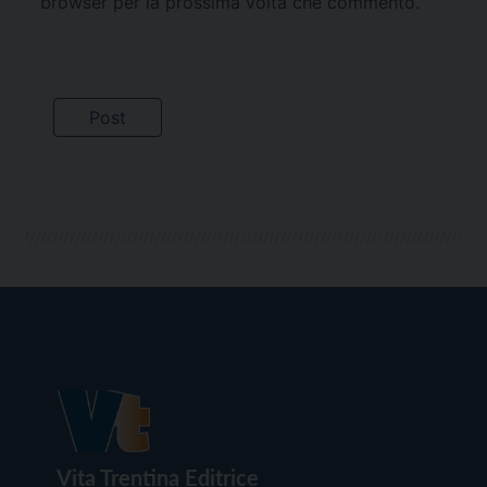
browser per la prossima volta che commento.
Vita Trentina Editrice