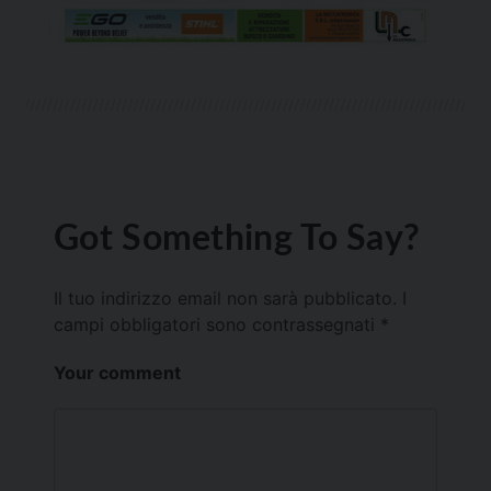
Got Something To Say?
Il tuo indirizzo email non sarà pubblicato.
I
campi obbligatori sono contrassegnati
*
Your comment