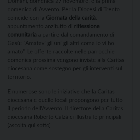
Domani, domenica 27 novembre, è la prima
domenica di Avvento. Per la Diocesi di Trento
coincide con la
Giornata della carità
,
appuntamento anzitutto di
riflessione
comunitaria
a partire dal comandamento di
Gesù: “Amatevi gli uni gli altri come io vi ho
amato”. Le offerte raccolte nelle parrocchie
domenica prossima vengono inviate alla Caritas
diocesana come sostegno per gli interventi sul
territorio.
E numerose sono le iniziative che la Caritas
diocesana e quelle locali propongono per tutto
il periodo dell’Avvento. Il direttore della Caritas
diocesana Roberto Calzà ci illustra le principali
(ascolta qui sotto)