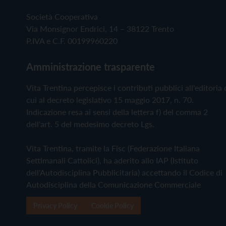
Società Cooperativa
Via Monsignor Endrici, 14 – 38122 Trento
P.IVA e C.F. 00199960220
Amministrazione trasparente
Vita Trentina percepisce i contributi pubblici all'editoria 
cui al decreto legislativo 15 maggio 2017, n. 70.
Indicazione resa ai sensi della lettera f) del comma 2
dell'art. 5 del medesimo decreto Lgs.
Vita Trentina, tramite la Fisc (Federazione Italiana
Settimanali Cattolici), ha aderito allo IAP (Istituto
dell'Autodisciplina Pubblicitaria) accettando il Codice di
Autodisciplina della Comunicazione Commerciale
Privacy Policy
Cookie Policy