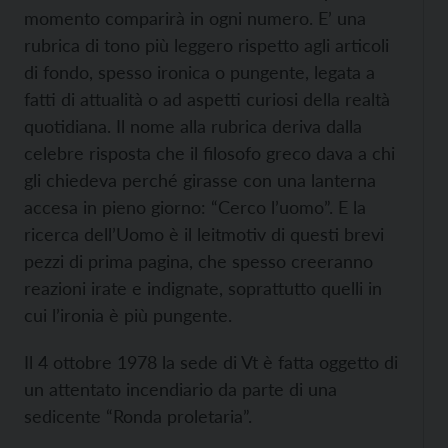
momento comparirà in ogni numero. E’ una
rubrica di tono più leggero rispetto agli articoli
di fondo, spesso ironica o pungente, legata a
fatti di attualità o ad aspetti curiosi della realtà
quotidiana. Il nome alla rubrica deriva dalla
celebre risposta che il filosofo greco dava a chi
gli chiedeva perché girasse con una lanterna
accesa in pieno giorno: “Cerco l’uomo”. E la
ricerca dell’Uomo è il leitmotiv di questi brevi
pezzi di prima pagina, che spesso creeranno
reazioni irate e indignate, soprattutto quelli in
cui l’ironia è più pungente.
Il 4 ottobre 1978 la sede di Vt è fatta oggetto di
un attentato incendiario da parte di una
sedicente “Ronda proletaria”.