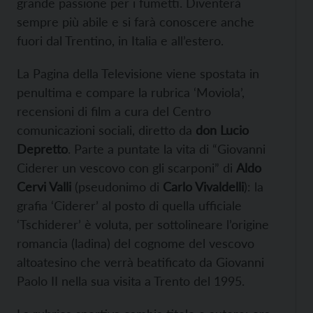
grande passione per i fumetti. Diventerà
sempre più abile e si farà conoscere anche
fuori dal Trentino, in Italia e all’estero.
La Pagina della Televisione viene spostata in
penultima e compare la rubrica ‘Moviola’,
recensioni di film a cura del Centro
comunicazioni sociali, diretto da
don
Lucio
Depretto
. Parte a puntate la vita di “Giovanni
Ciderer un vescovo con gli scarponi” di
Aldo
Cervi Valli
(pseudonimo di
Carlo Vivaldelli
): la
grafia ‘Ciderer’ al posto di quella ufficiale
‘Tschiderer’ è voluta, per sottolineare l’origine
romancia (ladina) del cognome del vescovo
altoatesino che verrà beatificato da Giovanni
Paolo II nella sua visita a Trento del 1995.