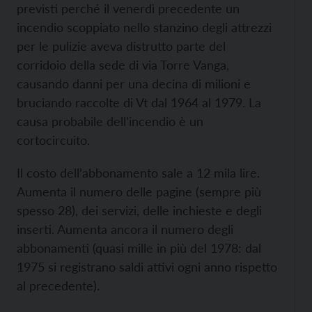
previsti perché il venerdì precedente un
incendio scoppiato nello stanzino degli attrezzi
per le pulizie aveva distrutto parte del
corridoio della sede di via Torre Vanga,
causando danni per una decina di milioni e
bruciando raccolte di Vt dal 1964 al 1979. La
causa probabile dell’incendio è un
cortocircuito.
Il costo dell’abbonamento sale a 12 mila lire.
Aumenta il numero delle pagine (sempre più
spesso 28), dei servizi, delle inchieste e degli
inserti. Aumenta ancora il numero degli
abbonamenti (quasi mille in più del 1978: dal
1975 si registrano saldi attivi ogni anno rispetto
al precedente).