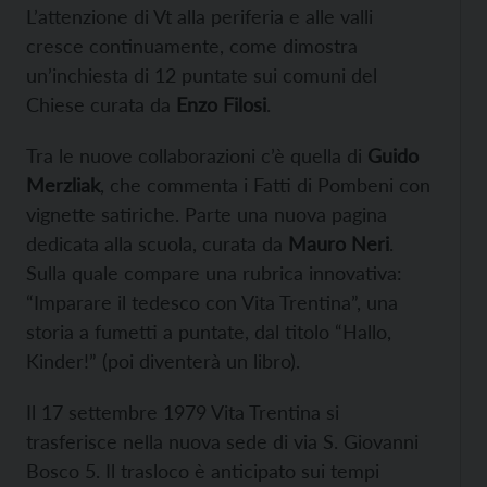
L’attenzione di Vt alla periferia e alle valli
cresce continuamente, come dimostra
un’inchiesta di 12 puntate sui comuni del
Chiese curata da
Enzo Filosi
.
Tra le nuove collaborazioni c’è quella di
Guido
Merzliak
, che commenta i Fatti di Pombeni con
vignette satiriche. Parte una nuova pagina
dedicata alla scuola, curata da
Mauro Neri
.
Sulla quale compare una rubrica innovativa:
“Imparare il tedesco con Vita Trentina”, una
storia a fumetti a puntate, dal titolo “Hallo,
Kinder!” (poi diventerà un libro).
Il 17 settembre 1979 Vita Trentina si
trasferisce nella nuova sede di via S. Giovanni
Bosco 5. Il trasloco è anticipato sui tempi