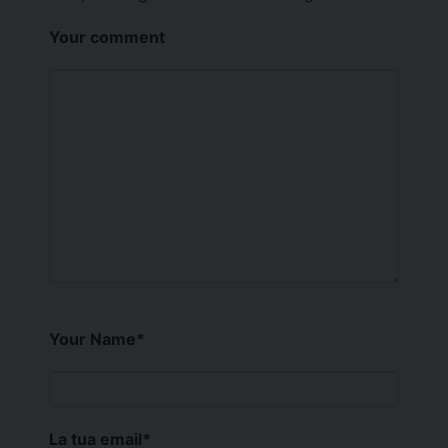
Your comment
Your Name
*
La tua email
*