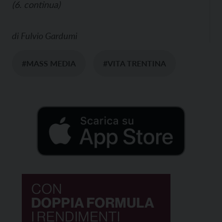
(
6
.
c
ontinua)
di
Fulvio Gardumi
#MASS MEDIA
#VITA TRENTINA