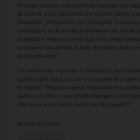
Montare in sella, soprattutto per bambini che ogg
gli animali, è più educativo che correre dietro a un
Schindele. “Per questo, con il progetto 'Conoscer
coinvolgere sia le scuole dell'infanzia che quelle 
scolastiche emesse, siamo stati il secondo Comitato 
avvicinare i più piccoli, la base del nostro lavoro e
dell'equitazione”.
Un mondo che, non solo in Trentino, è più femmini
rapporto più dolce, pacato e tranquillo di un uomo
Schindele. “Non per niente, l'equitazione è pratic
pulire, accudire e soprattutto interagire con l'anim
altri sport, sono meno numerose dei cavalieri”.
di
Michele Cindolo