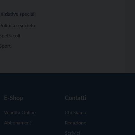
Iniziative speciali
Politica e società
Spettacoli
Sport
E-Shop
Contatti
Vendita Online
Chi Siamo
Abbonamenti
Redazione
Scrivici