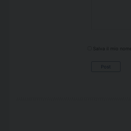
Salva il mio nom