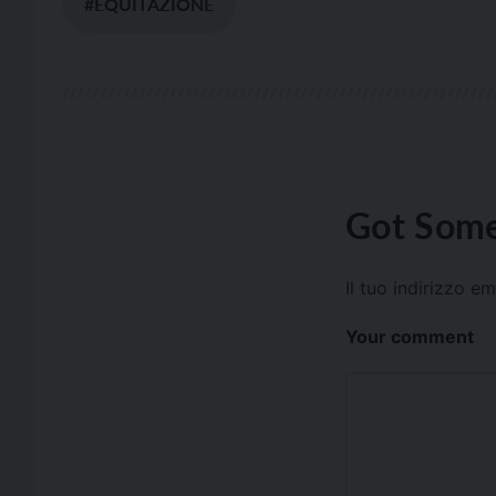
#EQUITAZIONE
Got Some
Il tuo indirizzo e
Your comment