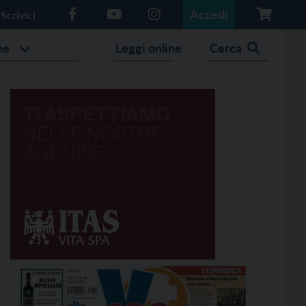
Accedi
Scrivici
he
Leggi online
Cerca