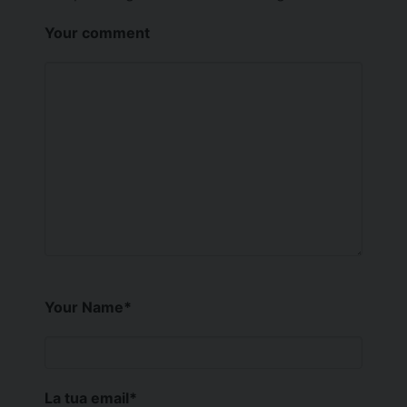
Your comment
Your Name
*
La tua email
*