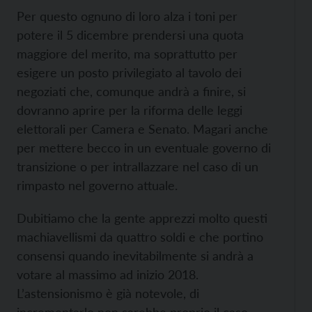
Per questo ognuno di loro alza i toni per
potere il 5 dicembre prendersi una quota
maggiore del merito, ma soprattutto per
esigere un posto privilegiato al tavolo dei
negoziati che, comunque andrà a finire, si
dovranno aprire per la riforma delle leggi
elettorali per Camera e Senato. Magari anche
per mettere becco in un eventuale governo di
transizione o per intrallazzare nel caso di un
rimpasto nel governo attuale.
Dubitiamo che la gente apprezzi molto questi
machiavellismi da quattro soldi e che portino
consensi quando inevitabilmente si andrà a
votare al massimo ad inizio 2018.
L’astensionismo è già notevole, di