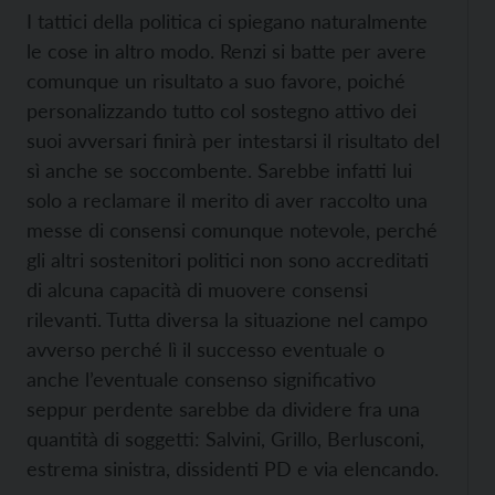
I tattici della politica ci spiegano naturalmente
le cose in altro modo. Renzi si batte per avere
comunque un risultato a suo favore, poiché
personalizzando tutto col sostegno attivo dei
suoi avversari finirà per intestarsi il risultato del
sì anche se soccombente. Sarebbe infatti lui
solo a reclamare il merito di aver raccolto una
messe di consensi comunque notevole, perché
gli altri sostenitori politici non sono accreditati
di alcuna capacità di muovere consensi
rilevanti. Tutta diversa la situazione nel campo
avverso perché lì il successo eventuale o
anche l’eventuale consenso significativo
seppur perdente sarebbe da dividere fra una
quantità di soggetti: Salvini, Grillo, Berlusconi,
estrema sinistra, dissidenti PD e via elencando.