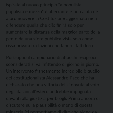
ispirata al nuovo principio “a populista,
populista e mezzo” è aberrante e non aiuta né
a promuovere la Costituzione aggiornata né a
difendere quella che c’è: finirà solo per
aumentare la distanza della maggior parte della
gente da una sfera pubblica vista solo come
rissa privata fra fazioni che fanno i fatti loro.
Purtroppo il campionario di attacchi reciproci
sconsiderati si va infittendo di giorno in giorno.
Un intervento francamente incredibile è quello
del costituzionalista Alessandro Pace che ha
dichiarato che una vittoria del sì dovuta al voto
degli italiani all’estero andrebbe impugnata
davanti alla giustizia per brogli. Prima ancora di
discutere sulla plausibilità o meno di questa
minaccia (ci permettiamo di dire che viene da