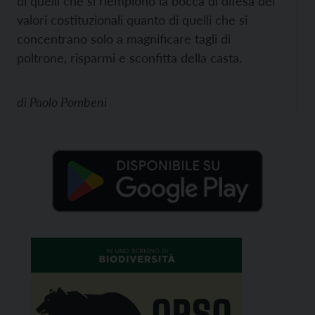
di quelli che si riempiono la bocca di difesa dei
valori costituzionali quanto di quelli che si
concentrano solo a magnificare tagli di
poltrone, risparmi e sconfitta della casta.
di
Paolo Pombeni