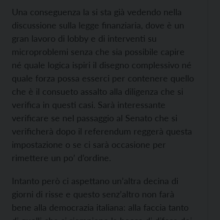
Una conseguenza la si sta già vedendo nella
discussione sulla legge finanziaria, dove è un
gran lavoro di lobby e di interventi su
microproblemi senza che sia possibile capire
né quale logica ispiri il disegno complessivo né
quale forza possa esserci per contenere quello
che è il consueto assalto alla diligenza che si
verifica in questi casi. Sarà interessante
verificare se nel passaggio al Senato che si
verificherà dopo il referendum reggerà questa
impostazione o se ci sarà occasione per
rimettere un po’ d’ordine.
Intanto però ci aspettano un’altra decina di
giorni di risse e questo senz’altro non farà
bene alla democrazia italiana: alla faccia tanto