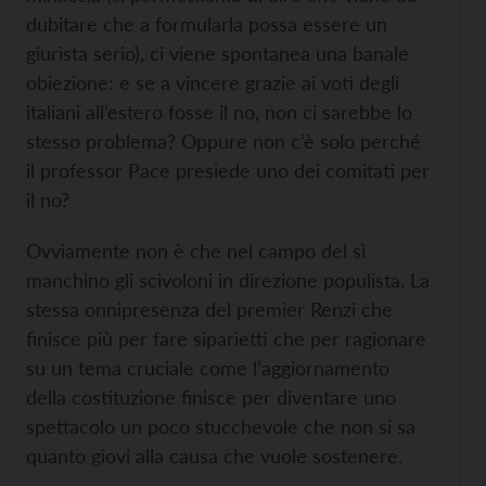
dubitare che a formularla possa essere un
giurista serio), ci viene spontanea una banale
obiezione: e se a vincere grazie ai voti degli
italiani all’estero fosse il no, non ci sarebbe lo
stesso problema? Oppure non c’è solo perché
il professor Pace presiede uno dei comitati per
il no?
Ovviamente non è che nel campo del sì
manchino gli scivoloni in direzione populista. La
stessa onnipresenza del premier Renzi che
finisce più per fare siparietti che per ragionare
su un tema cruciale come l’aggiornamento
della costituzione finisce per diventare uno
spettacolo un poco stucchevole che non si sa
quanto giovi alla causa che vuole sostenere.