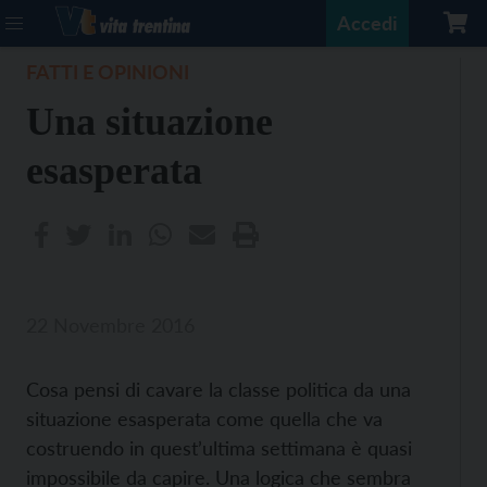
Accedi
FATTI E OPINIONI
Una situazione
esasperata
22 Novembre 2016
Cosa pensi di cavare la classe politica da una
situazione esasperata come quella che va
costruendo in quest’ultima settimana è quasi
impossibile da capire. Una logica che sembra