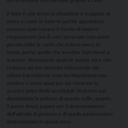
incrementarlo non sarebbe proprio il caso.
Il fatto è che ormai la situazione è scappata di
mano e come in tutte le partite agonistiche
nessuno vuol correre il rischio di doversi
rimproverare poi di aver perso per non avere
giocato tutte le carte che poteva avere in
mano, anche quelle che avrebbe fatto bene a
scartare. Nonostante qualche isolata voce che
richiama ad una decenza istituzionale (da
ultimo il presidente emerito Napolitano) non
sembra ci siano spazi per far rientrare lo
scontro entro limiti accettabili. Vedremo poi,
depositatasi la polvere di queste zuffe, quanto
il paese dovrà pagare per il deterioramento
dell’attività di governo e di quella parlamentare
determinatasi in questi mesi.