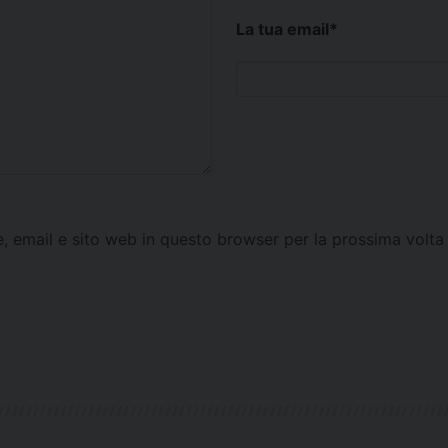
La tua email
*
e, email e sito web in questo browser per la prossima vol