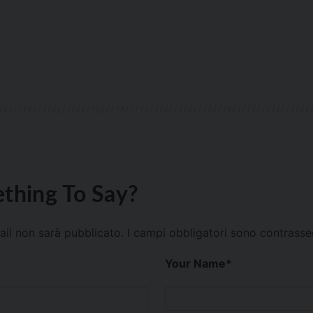
thing To Say?
mail non sarà pubblicato.
I campi obbligatori sono contrass
Your Name
*