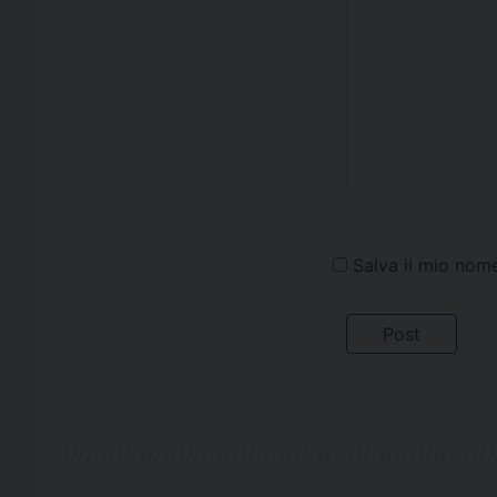
Salva il mio nom