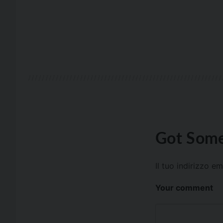
Got Some
Il tuo indirizzo e
Your comment