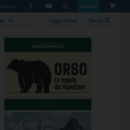
Accedi
Scrivici
he
Leggi online
Cerca