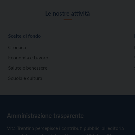
Le nostre attività
Scelte di fondo
Cronaca
Economia e Lavoro
Salute e benessere
Scuola e cultura
Amministrazione trasparente
Vita Trentina percepisce i contributi pubblici all'editoria