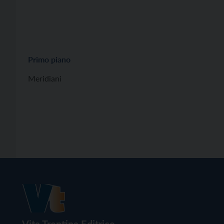
Primo piano
Meridiani
Vita Trentina Editrice