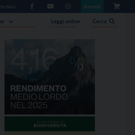
Accedi
Scrivici
he
Leggi online
Cerca