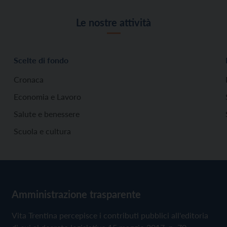
Le nostre attività
Scelte di fondo
Cronaca
Economia e Lavoro
Salute e benessere
Scuola e cultura
Amministrazione trasparente
Vita Trentina percepisce i contributi pubblici all'editoria