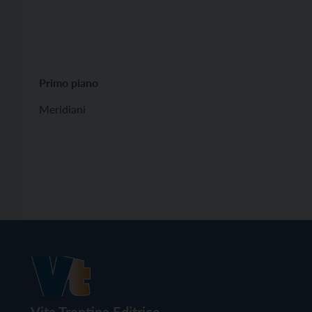
Primo piano
Meridiani
Vita Trentina Editrice