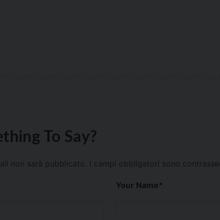
thing To Say?
mail non sarà pubblicato.
I campi obbligatori sono contrass
Your Name
*