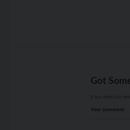
Got Some
Il tuo indirizzo e
Your comment