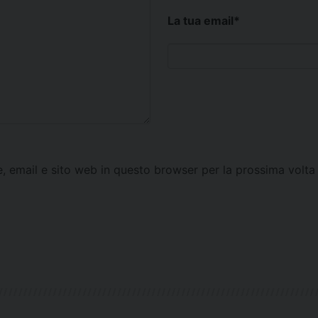
La tua email
*
e, email e sito web in questo browser per la prossima vol