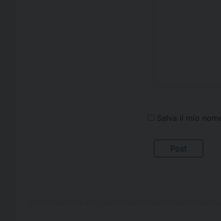
Salva il mio nom