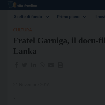
Scelte di fondo
Primo piano
Il no
CULTURA
Fratel Garniga, il docu-f
Lanka
21 Novembre 2016
>