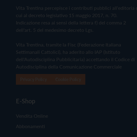
Vita Trentina percepisce i contributi pubblici all'editoria 
cui al decreto legislativo 15 maggio 2017, n. 70.
Indicazione resa ai sensi della lettera f) del comma 2
dell'art. 5 del medesimo decreto Lgs.
Vita Trentina, tramite la Fisc (Federazione Italiana
Settimanali Cattolici), ha aderito allo IAP (Istituto
dell'Autodisciplina Pubblicitaria) accettando il Codice di
Autodisciplina della Comunicazione Commerciale
Privacy Policy
Cookie Policy
E-Shop
Vendita Online
Abbonamenti