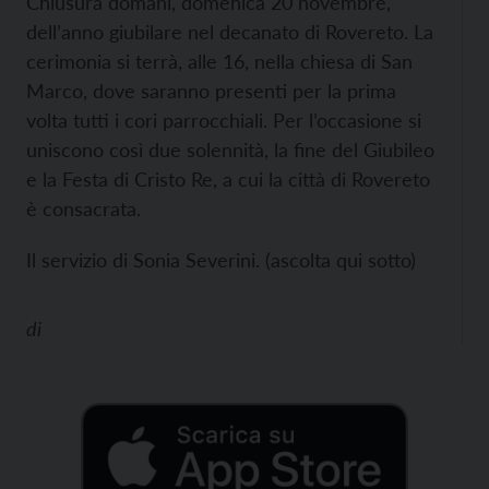
Chiusura domani, domenica 20 novembre,
dell’anno giubilare nel decanato di Rovereto. La
cerimonia si terrà, alle 16, nella chiesa di San
Marco, dove saranno presenti per la prima
volta tutti i cori parrocchiali. Per l’occasione si
uniscono così due solennità, la fine del Giubileo
e la Festa di Cristo Re, a cui la città di Rovereto
è consacrata.
Il servizio di Sonia Severini. (ascolta qui sotto)
di