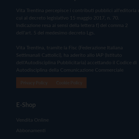
Vita Trentina percepisce i contributi pubblici all'editoria 
cui al decreto legislativo 15 maggio 2017, n. 70.
Indicazione resa ai sensi della lettera f) del comma 2
dell'art. 5 del medesimo decreto Lgs.
Vita Trentina, tramite la Fisc (Federazione Italiana
Settimanali Cattolici), ha aderito allo IAP (Istituto
dell'Autodisciplina Pubblicitaria) accettando il Codice di
Autodisciplina della Comunicazione Commerciale
Privacy Policy
Cookie Policy
E-Shop
Vendita Online
Abbonamenti