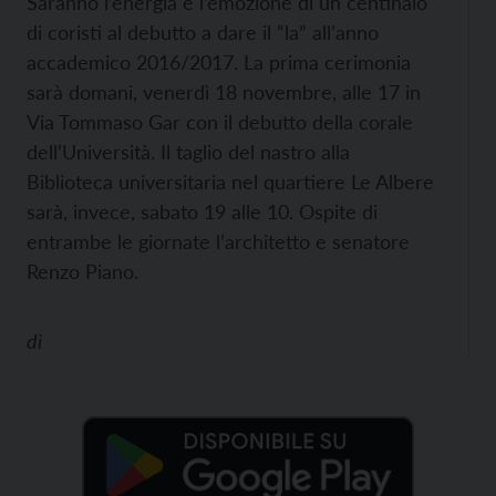
Saranno l’energia e l’emozione di un centinaio
di coristi al debutto a dare il “la” all’anno
accademico 2016/2017. La prima cerimonia
sarà domani, venerdì 18 novembre, alle 17 in
Via Tommaso Gar con il debutto della corale
dell’Università. Il taglio del nastro alla
Biblioteca universitaria nel quartiere Le Albere
sarà, invece, sabato 19 alle 10. Ospite di
entrambe le giornate l’architetto e senatore
Renzo Piano.
di