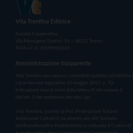
Vita Trentina Editrice
Società Cooperativa
Via Monsignor Endrici, 14 – 38122 Trento
P.IVA e C.F. 00199960220
Amministrazione trasparente
Vita Trentina percepisce i contributi pubblici all'editoria 
cui al decreto legislativo 15 maggio 2017, n. 70.
Indicazione resa ai sensi della lettera f) del comma 2
dell'art. 5 del medesimo decreto Lgs.
Vita Trentina, tramite la Fisc (Federazione Italiana
Settimanali Cattolici), ha aderito allo IAP (Istituto
dell'Autodisciplina Pubblicitaria) accettando il Codice di
Autodisciplina della Comunicazione Commerciale