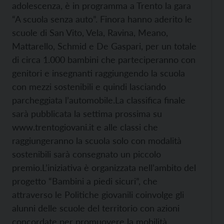
adolescenza, è in programma a Trento la gara
“A scuola senza auto”. Finora hanno aderito le
scuole di San Vito, Vela, Ravina, Meano,
Mattarello, Schmid e De Gaspari, per un totale
di circa 1.000 bambini che parteciperanno con
genitori e insegnanti raggiungendo la scuola
con mezzi sostenibili e quindi lasciando
parcheggiata l’automobile.
La classifica finale
sarà pubblicata la settima prossima su
www.trentogiovani.it e alle classi che
raggiungeranno la scuola solo con modalità
sostenibili sarà consegnato un piccolo
premio.
L’iniziativa è organizzata nell’ambito del
progetto “Bambini a piedi sicuri”, che
attraverso le Politiche giovanili coinvolge gli
alunni delle scuole del territorio con azioni
concordate per promuovere la mobilità