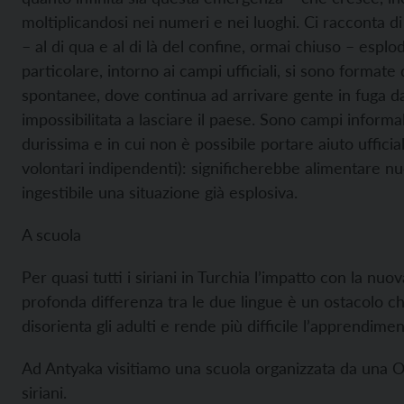
moltiplicandosi nei numeri e nei luoghi. Ci racconta d
– al di qua e al di là del confine, ormai chiuso – esplod
particolare, intorno ai campi ufficiali, si sono formate
spontanee, dove continua ad arrivare gente in fuga da
impossibilitata a lasciare il paese. Sono campi informali
durissima e in cui non è possibile portare aiuto ufficia
volontari indipendenti): significherebbe alimentare nu
ingestibile una situazione già esplosiva.
A scuola
Per quasi tutti i siriani in Turchia l’impatto con la nuo
profonda differenza tra le due lingue è un ostacolo che 
disorienta gli adulti e rende più difficile l’apprendimen
Ad Antyaka visitiamo una scuola organizzata da una 
siriani.