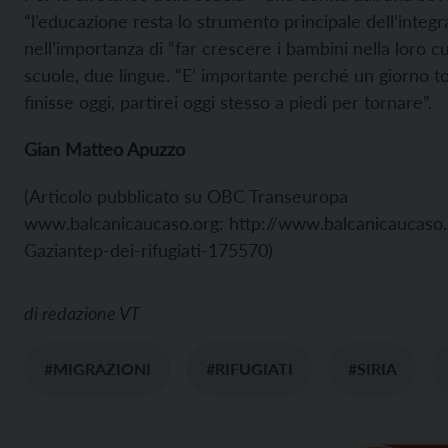
“l’educazione resta lo strumento principale dell’integr
nell’importanza di “far crescere i bambini nella loro c
scuole, due lingue. “E’ importante perché un giorno t
finisse oggi, partirei oggi stesso a piedi per tornare”.
Gian Matteo Apuzzo
(Articolo pubblicato su OBC Transeuropa
www.balcanicaucaso.org:
http://www.balcanicaucaso.
Gaziantep-dei-rifugiati-175570)
di
redazione VT
#MIGRAZIONI
#RIFUGIATI
#SIRIA