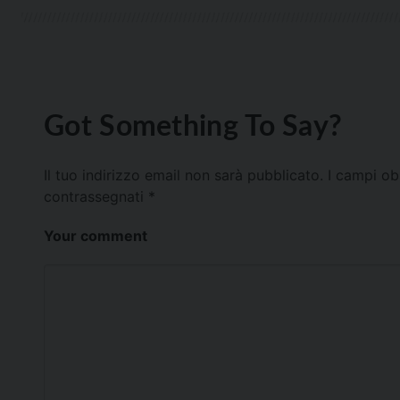
Got Something To Say?
Il tuo indirizzo email non sarà pubblicato.
I campi ob
contrassegnati
*
Your comment