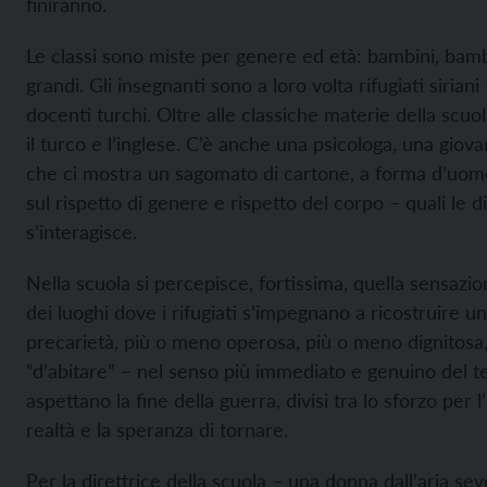
finiranno.
Le classi sono miste per genere ed età: bambini, bambin
grandi. Gli insegnanti sono a loro volta rifugiati siria
docenti turchi. Oltre alle classiche materie della scuol
il turco e l’inglese. C’è anche una psicologa, una giova
che ci mostra un sagomato di cartone, a forma d’uomo,
sul rispetto di genere e rispetto del corpo – quali le 
s’interagisce.
Nella scuola si percepisce, fortissima, quella sensazio
dei luoghi dove i rifugiati s’impegnano a ricostruire u
precarietà, più o meno operosa, più o meno dignitosa,
“d’abitare” – nel senso più immediato e genuino del ter
aspettano la fine della guerra, divisi tra lo sforzo per 
realtà e la speranza di tornare.
Per la direttrice della scuola – una donna dall’aria sev