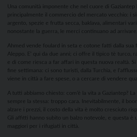
Una comunità imponente che nel cuore di Gaziantep
principalmente il commercio del mercato vecchio: i si
argento, spezie e frutta secca, baklava, alimentari vari. 
nonostante la guerra, le merci continuano ad arrivare
Ahmed vende foulard in seta e cotone fatti dalla sua 
Aleppo. E’ qui da due anni; ci offre il tipico tè turco, 
e di come riesca a far affari in questa nuova realtà. Si
fine settimana: ci sono turisti, dalla Turchia, e l’afflusso
viene in città a fare spese, o a cercare di vendere qu
A tutti abbiamo chiesto: com’è la vita a Gaziantep? La
sempre la stessa: troppo cara. Inevitabilmente, il boo
alzare i prezzi, il costo della vita è molto cresciuto ris
Gli affitti hanno subito un balzo notevole, e questa è u
maggiori per i rifugiati in città.