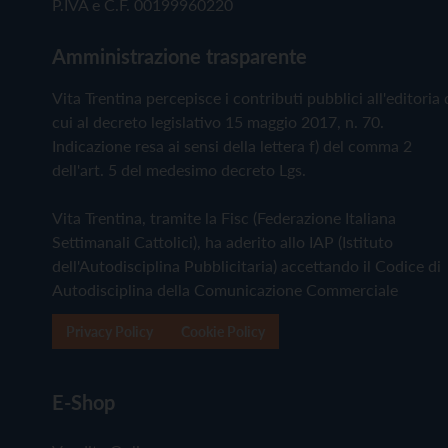
P.IVA e C.F. 00199960220
Amministrazione trasparente
Vita Trentina percepisce i contributi pubblici all'editoria 
cui al decreto legislativo 15 maggio 2017, n. 70.
Indicazione resa ai sensi della lettera f) del comma 2
dell'art. 5 del medesimo decreto Lgs.
Vita Trentina, tramite la Fisc (Federazione Italiana
Settimanali Cattolici), ha aderito allo IAP (Istituto
dell'Autodisciplina Pubblicitaria) accettando il Codice di
Autodisciplina della Comunicazione Commerciale
Privacy Policy
Cookie Policy
E-Shop