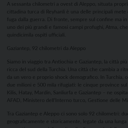
A sessanta chilometri a ovest di Aleppo, situata propri
cittadina turca di
Reyhanli è una delle principali mete de
fuga dalla guerra. Di fronte, sempre sul confine ma in t
uno dei più grandi e famosi campi profughi, Atma, ch
quindicimila ospiti ufficiali.
Gaziantep, 92 chilometri da Aleppo
Siamo in viaggio tra Antiochia e Gaziantep, la città pi
ricca del sud della Turchia. Una città che cambia a rit
da un vero e proprio shock demografico. In Turchia, og
due milioni e 500 mila rifugiati: le cinque province sul
Kilis, Hatay, Mardin, Sanliurfa e Gaziantep – ne ospita
AFAD, Ministero dell’Interno turco, Gestione delle Mig
Tra Gaziantep e Aleppo ci sono solo 92 chilometri: due
geograficamente e storicamente, legate da una lunga