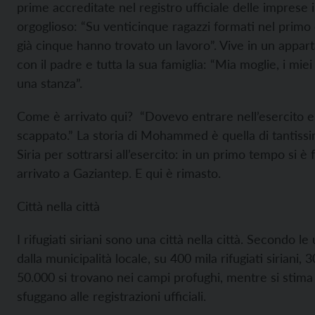
prime accreditate nel registro ufficiale delle imprese i
orgoglioso: “Su venticinque ragazzi formati nel primo 
già cinque hanno trovato un lavoro”. Vive in un appa
con il padre e tutta la sua famiglia: “Mia moglie, i miei 
una stanza”.
Come è arrivato qui? “Dovevo entrare nell’esercito 
scappato.” La storia di Mohammed è quella di tantissimi
Siria per sottrarsi all’esercito: in un primo tempo si è
arrivato a Gaziantep. E qui è rimasto.
Città nella città
I rifugiati siriani sono una città nella città. Secondo le
dalla municipalità locale, su 400 mila rifugiati siriani, 3
50.000 si trovano nei campi profughi, mentre si stima 
sfuggano alle registrazioni ufficiali.