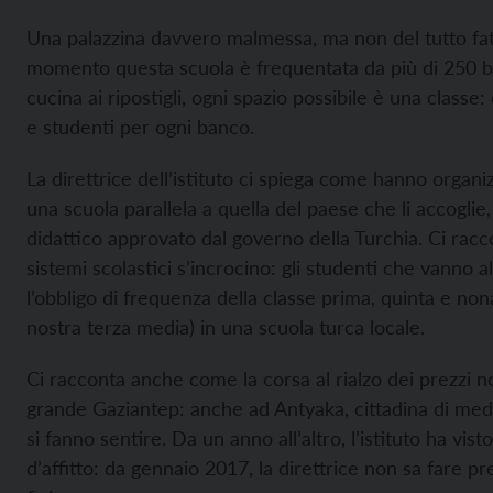
Una palazzina davvero malmessa, ma non del tutto fati
momento questa scuola è frequentata da più di 250 b
cucina ai ripostigli, ogni spazio possibile è una classe
e studenti per ogni banco.
La direttrice dell’istituto ci spiega come hanno organ
una scuola parallela a quella del paese che li accogl
didattico approvato dal governo della Turchia. Ci rac
sistemi scolastici s’incrocino: gli studenti che vanno a
l’obbligo di frequenza della classe prima, quinta e no
nostra terza media) in una scuola turca locale.
Ci racconta anche come la corsa al rialzo dei prezzi no
grande Gaziantep: anche ad Antyaka, cittadina di medie
si fanno sentire. Da un anno all’altro, l’istituto ha vis
d’affitto: da gennaio 2017, la direttrice non sa fare pr