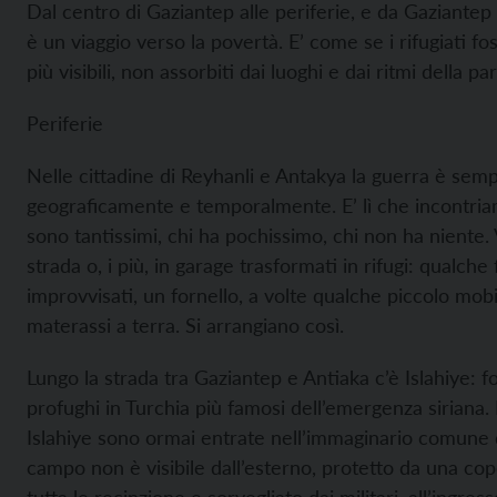
Dal centro di Gaziantep alle periferie, e da Gaziantep 
è un viaggio verso la povertà. E’ come se i rifugiati 
più visibili, non assorbiti dai luoghi e dai ritmi della pa
Periferie
Nelle cittadine di Reyhanli e Antakya la guerra è sem
geograficamente e temporalmente. E’ lì che incontriamo
sono tantissimi, chi ha pochissimo, chi non ha niente.
strada o, i più, in garage trasformati in rifugi: qualche
improvvisati, un fornello, a volte qualche piccolo mobi
materassi a terra. Si arrangiano così.
Lungo la strada tra Gaziantep e Antiaka c’è Islahiye: 
profughi in Turchia più famosi dell’emergenza siriana. 
Islahiye sono ormai entrate nell’immaginario comune d
campo non è visibile dall’esterno, protetto da una co