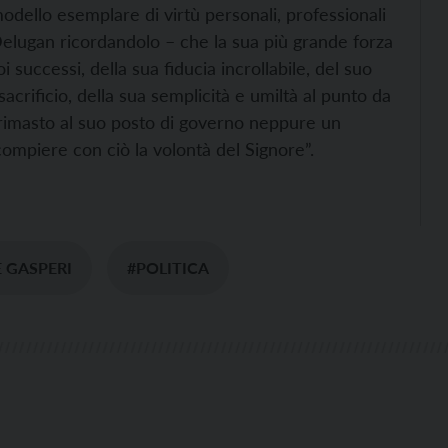
dello esemplare di virtù personali, professionali
Delugan ricordandolo – che la sua più grande forza
i successi, della sua fiducia incrollabile, del suo
sacrificio, della sua semplicità e umiltà al punto da
imasto al suo posto di governo neppure un
mpiere con ciò la volontà del Signore”.
 GASPERI
#POLITICA