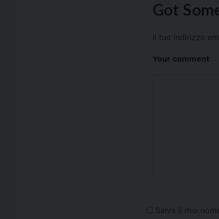
Got Some
Il tuo indirizzo e
Your comment
Salva il mio nom