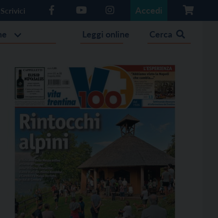
Accedi
Scrivici
he
Leggi online
Cerca