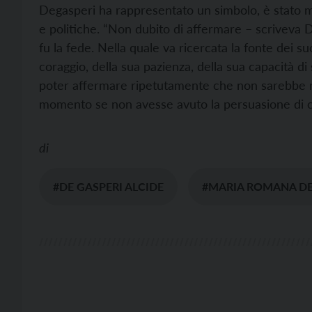
Degasperi ha rappresentato un simbolo, è stato mo
e politiche. “Non dubito di affermare – scriveva 
fu la fede. Nella quale va ricercata la fonte dei suo
coraggio, della sua pazienza, della sua capacità di 
poter affermare ripetutamente che non sarebbe r
momento se non avesse avuto la persuasione di co
di
#DE GASPERI ALCIDE
#MARIA ROMANA DE