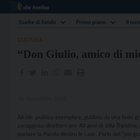
Scelte di fondo
Primo piano
Il no
CULTURA
“Don Giulio, amico di m
16 Novembre 2016
Alcide, politico esemplare, guidato da una fede gra
coraggioso direttore per 40 anni di
Vita Trentina
,
portare la Parola dentro le case. Parlò del “più gr