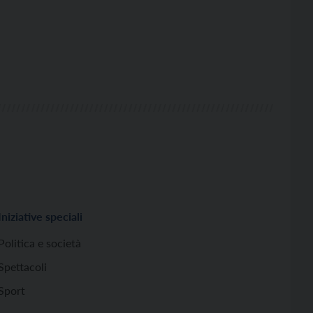
Iniziative speciali
Politica e società
Spettacoli
Sport