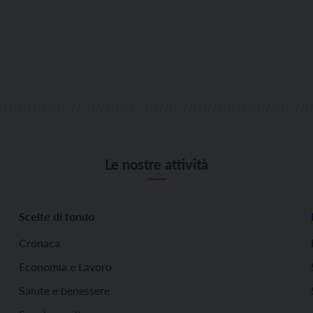
Le nostre attività
Scelte di fondo
Cronaca
Economia e Lavoro
Salute e benessere