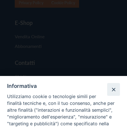
Privacy Policy
Cookie Policy
E-Shop
Vendita Online
Abbonamenti
Contatti
Chi Siamo
Informativa
Redazione
Scrivici
Utilizziamo cookie o tecnologie simili per
finalità tecniche e, con il tuo consenso, anche per
altre finalità ("interazioni e funzionalità semplici",
"miglioramento dell'esperienza", "misurazione" e
"targeting e pubblicità") come specificato nella