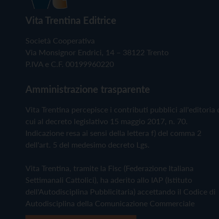
Vita Trentina Editrice
Società Cooperativa
Via Monsignor Endrici, 14 – 38122 Trento
P.IVA e C.F. 00199960220
Amministrazione trasparente
Vita Trentina percepisce i contributi pubblici all'editoria 
cui al decreto legislativo 15 maggio 2017, n. 70.
Indicazione resa ai sensi della lettera f) del comma 2
dell'art. 5 del medesimo decreto Lgs.
Vita Trentina, tramite la Fisc (Federazione Italiana
Settimanali Cattolici), ha aderito allo IAP (Istituto
dell'Autodisciplina Pubblicitaria) accettando il Codice di
Autodisciplina della Comunicazione Commerciale