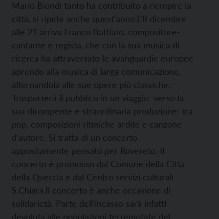
Mario Biondi tanto ha contribuito a riempire la
città, si ripete anche quest’anno.
L’8 dicembre
alle 21 arriva Franco Battiato, compositore-
cantante e regista, che con la sua musica di
ricerca ha attraversato le avanguardie europee
aprendo alla musica di larga comunicazione,
alternandola alle sue opere più classiche.
Trasporterà il pubblico in un viaggio verso la
sua dirompente e straordinaria produzione: tra
pop, composizioni ritmiche ardite e canzone
d’autore.
Si tratta di un concerto
appositamente pensato per Rovereto. Il
concerto è promosso dal Comune della Città
della Quercia e dal Centro servizi culturali
S.Chiara.
Il concerto è anche occasione di
solidarietà. Parte dell’incasso sarà infatti
devoluta alle popolazioni terremotate del