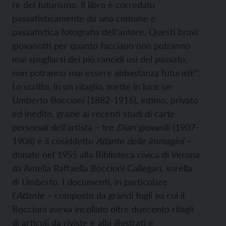
re del futurismo. Il libro è corredato
passatisticamente da una comune e
passatistica fotografia dell'autore. Questi bravi
giovanotti per quanto facciano non potranno
mai spogliarsi dei più rancidi usi del passato,
non potranno mai essere abbastanza futuristi!”.
Lo scritto, in un ritaglio, mette in luce un
Umberto Boccioni (1882-1916), intimo, privato
ed inedito, grazie ai recenti studi di carte
personali dell'artista – tre
Diari
giovanili (1907-
1908) e il cosiddetto
Atlante delle immagini
–
donate nel 1955 alla Biblioteca civica di Verona
da Amelia Raffaella Boccioni Callegari, sorella
di Umberto. I documenti, in particolare
l'
Atlante
– composto da grandi fogli su cui il
Boccioni aveva incollato oltre duecento ritagli
di articoli da riviste e albi illustrati e