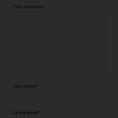
Your comment
Your Name
*
La tua email
*