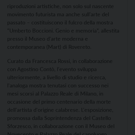
riproduzioni artistiche, non solo sul nascente
movimento futurista ma anche sull'arte del
passato – costituiscono il fulcro della mostra
“Umberto Boccioni. Genio e memoria”, allestita
presso il Museo d'arte moderna e
contemporanea (Mart) di Rovereto.
Curato da Francesca Rossi, in collaborazione
con Agostino Contò, l'evento sviluppa
ulteriormente, a livello di studio e ricerca,
l'analoga mostra tenutasi con successo nei
mesi scorsi al Palazzo Reale di Milano, in
occasione del primo centenario della morte
dell'artista d'origine calabrese. L'esposizione,
promossa dalla Soprintendenza del Castello
Sforzesco, in collaborazione con il Museo del
Novecento e Palazzo Reale del capoluogo