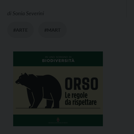
di
Sonia Severini
#ARTE
#MART