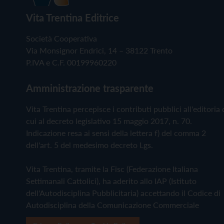
Vita Trentina Editrice
Società Cooperativa
Via Monsignor Endrici, 14 – 38122 Trento
P.IVA e C.F. 00199960220
Amministrazione trasparente
Vita Trentina percepisce i contributi pubblici all'editoria 
cui al decreto legislativo 15 maggio 2017, n. 70.
Indicazione resa ai sensi della lettera f) del comma 2
dell'art. 5 del medesimo decreto Lgs.
Vita Trentina, tramite la Fisc (Federazione Italiana
Settimanali Cattolici), ha aderito allo IAP (Istituto
dell'Autodisciplina Pubblicitaria) accettando il Codice di
Autodisciplina della Comunicazione Commerciale