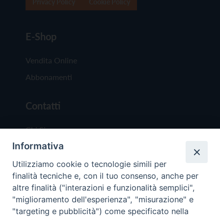
Privacy Policy
Cookie Policy
E-Shop
Vendita Online
Abbonamenti
Contatti
Chi Siamo
Informativa
Redazione
Scrivici
Utilizziamo cookie o tecnologie simili per
finalità tecniche e, con il tuo consenso, anche per
altre finalità ("interazioni e funzionalità semplici",
"miglioramento dell'esperienza", "misurazione" e
"targeting e pubblicità") come specificato nella