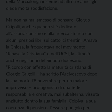
della Marcialonga insieme ad altri tre amici gli
diede molta soddisfazione.
Ma non ha mai smesso di pensare, Giorgio
Grigolli, anche quando si è dedicato
all'associazionismo e alla ricerca storico con
alcuni preziosi libri sui cattolici trentini. Amava
la Chiesa, la frequentava nel movimento
“Rinascita Cristiana” e nell'UCSI, la stimolò
anche negli anni del Sinodo diocesano:
“Ricordo con affetto la maturità cristiana di
Giorgio Grigolli – ha scritto l'Arcivescovo dopo
la sua morte l'8 novembre per un malore
improvviso –
protagonista di una fede
responsabile e creativa, mai subalterna, vissuta
anzitutto dentro la sua famiglia. Colpiva la sua
coerenza di pensiero, l’essere pungolo per