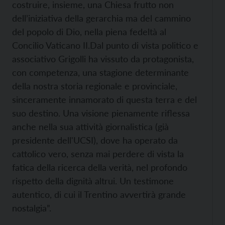
costruire, insieme, una Chiesa frutto non
dell’iniziativa della gerarchia ma del cammino
del popolo di Dio, nella piena fedeltà al
Concilio Vaticano II.
Dal punto di vista politico e
associativo Grigolli ha vissuto da protagonista,
con competenza, una stagione determinante
della nostra storia regionale e provinciale,
sinceramente innamorato di questa terra e del
suo destino. Una visione pienamente riflessa
anche nella sua attività giornalistica (già
presidente dell'UCSI), dove ha operato da
cattolico vero, senza mai perdere di vista la
fatica della ricerca della verità, nel profondo
rispetto della dignità altrui. Un testimone
autentico, di cui il Trentino avvertirà grande
nostalgia”.