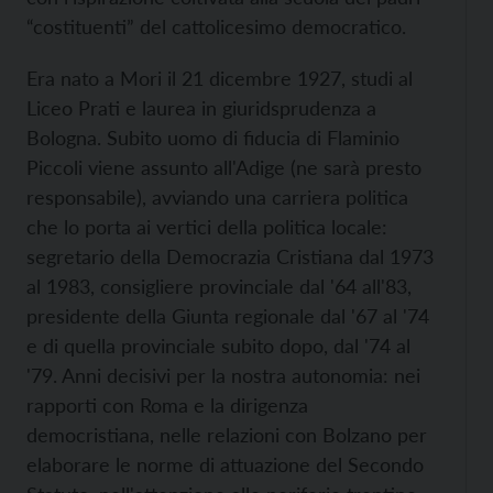
“costituenti” del cattolicesimo democratico.
Era nato a Mori il 21 dicembre 1927, studi al
Liceo Prati e laurea in giuridsprudenza a
Bologna. Subito uomo di fiducia di Flaminio
Piccoli viene assunto all'Adige (ne sarà presto
responsabile), avviando una carriera politica
che lo porta ai vertici della politica locale:
segretario della Democrazia Cristiana dal 1973
al 1983, consigliere provinciale dal '64 all'83,
presidente della Giunta regionale dal '67 al '74
e di quella provinciale subito dopo, dal '74 al
'79. Anni decisivi per la nostra autonomia: nei
rapporti con Roma e la dirigenza
democristiana, nelle relazioni con Bolzano per
elaborare le norme di attuazione del Secondo