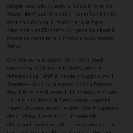
Grigolli, non solo quando scrutava la valle dal
“buon ritiro” dei Frisanchi di Centa San Nicolò,
dove l'amata moglie Maria Elena, le figlie
Alessandra ed Elisabetta con generi e nipoti lo
ricordano come tenero marito e papà, nonno
felice.
Ora che se ne è andato “in punta di piedi,
uomo mite, radicato nella storia, sempre
fiducioso negli altri” gli rende omaggio tutto il
Trentino – la salma è esposta in Sala Depero
fino al funerale di venerdì 11 novembre ad ore
15 nella sua chiesa di Sant'Antonio – perchè
sapeva davvero guardare oltre. Con la sapienza
del cristiano diventato adulto nelle file
dell'associazionismo cattolico e universitario e
con l'ispirazione coltivata alla scuola dei padri