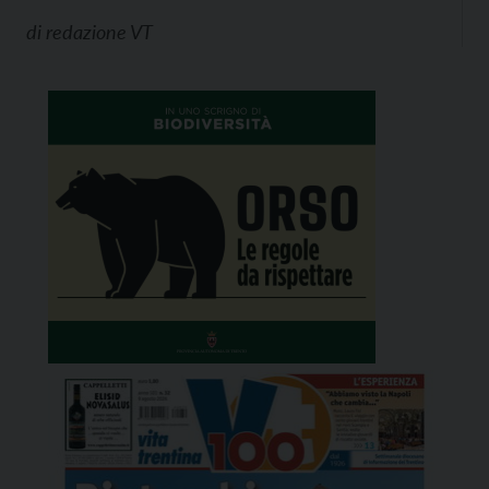
di
redazione VT