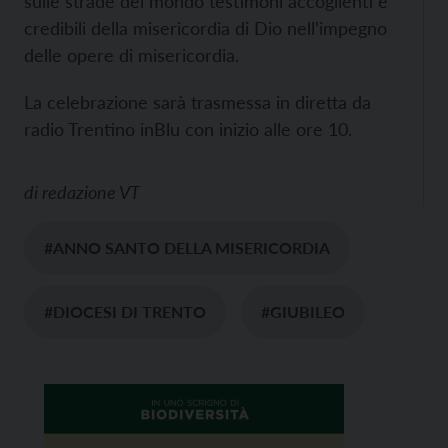
sulle strade del mondo testimoni accoglienti e
credibili della misericordia di Dio nell’impegno
delle opere di misericordia.
La celebrazione sarà trasmessa in diretta da
radio Trentino inBlu con inizio alle ore 10.
di
redazione VT
#ANNO SANTO DELLA MISERICORDIA
#DIOCESI DI TRENTO
#GIUBILEO