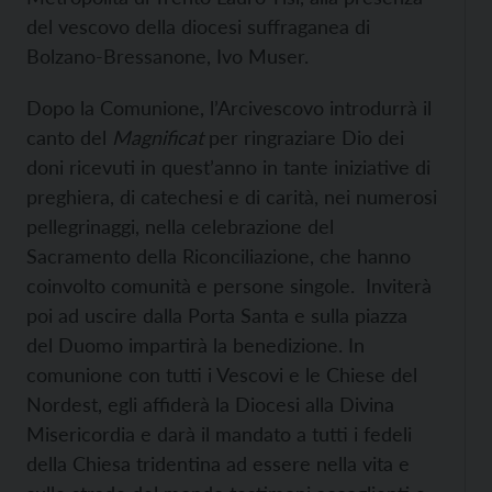
del vescovo della diocesi suffraganea di
Bolzano-Bressanone, Ivo Muser.
Dopo la Comunione, l’Arcivescovo introdurrà il
canto del
Magnificat
per ringraziare Dio dei
doni ricevuti in quest’anno in tante iniziative di
preghiera, di catechesi e di carità, nei numerosi
pellegrinaggi, nella celebrazione del
Sacramento della Riconciliazione, che hanno
coinvolto comunità e persone singole. Inviterà
poi ad uscire dalla Porta Santa e sulla piazza
del Duomo impartirà la benedizione. In
comunione con tutti i Vescovi e le Chiese del
Nordest, egli affiderà la Diocesi alla Divina
Misericordia e darà il mandato a tutti i fedeli
della Chiesa tridentina ad essere nella vita e