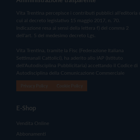
Vita Trentina percepisce i contributi pubblici all'editoria 
cui al decreto legislativo 15 maggio 2017, n. 70.
Indicazione resa ai sensi della lettera f) del comma 2
dell'art. 5 del medesimo decreto Lgs.
Vita Trentina, tramite la Fisc (Federazione Italiana
Settimanali Cattolici), ha aderito allo IAP (Istituto
dell'Autodisciplina Pubblicitaria) accettando il Codice di
Autodisciplina della Comunicazione Commerciale
Privacy Policy
Cookie Policy
E-Shop
Vendita Online
Abbonamenti