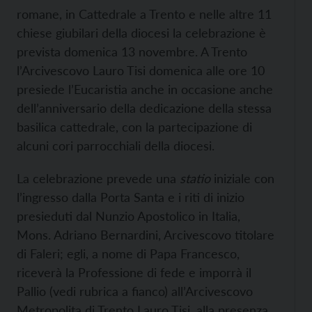
romane, in Cattedrale a Trento e nelle altre 11
chiese giubilari della diocesi la celebrazione è
prevista domenica 13 novembre. A Trento
l’Arcivescovo Lauro Tisi domenica alle ore 10
presiede l’Eucaristia anche in occasione anche
dell’anniversario della dedicazione della stessa
basilica cattedrale, con la partecipazione di
alcuni cori parrocchiali della diocesi.
La celebrazione prevede una
statio
iniziale con
l’ingresso dalla Porta Santa e i riti di inizio
presieduti dal Nunzio Apostolico in Italia,
Mons. Adriano Bernardini, Arcivescovo titolare
di Faleri; egli, a nome di Papa Francesco,
riceverà la Professione di fede e imporrà il
Pallio (vedi rubrica a fianco) all’Arcivescovo
Metropolita di Trento Lauro Tisi, alla presenza